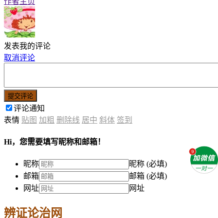
作者主页
发表我的评论
取消评论
提交评论
评论通知
表情
贴图
加粗
删除线
居中
斜体
签到
Hi，您需要填写昵称和邮箱！
昵称
昵称 (必填)
邮箱
邮箱 (必填)
网址
网址
辨证论治网