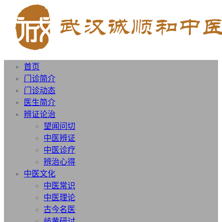
首页
门诊简介
门诊动态
医生简介
辨证论治
望闻问切
中医辨证
中医诊疗
辨治心得
中医文化
中医常识
中医理论
古今名医
岐黄研讨