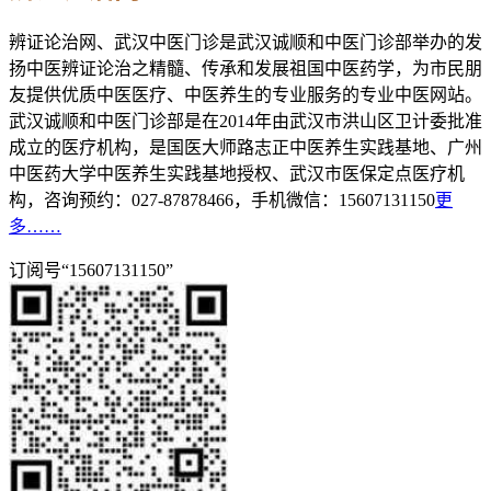
辨证论治网、武汉中医门诊是武汉诚顺和中医门诊部举办的发
扬中医辨证论治之精髓、传承和发展祖国中医药学，为市民朋
友提供优质中医医疗、中医养生的专业服务的专业中医网站。
武汉诚顺和中医门诊部是在2014年由武汉市洪山区卫计委批准
成立的医疗机构，是国医大师路志正中医养生实践基地、广州
中医药大学中医养生实践基地授权、武汉市医保定点医疗机
构，咨询预约：027-87878466，手机微信：15607131150
更
多……
订阅号“15607131150”