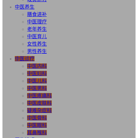
中医养生
膳食进补
中医理疗
老年养生
中医育儿
女性养生
男性养生
中医诊疗
中医内科
中医妇科
中医儿科
中医男科
中医疼痛科
中医皮肤科
疑难杂症科
中医骨科
中医眼科
耳鼻喉科