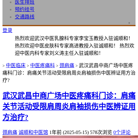
医生排班
预约挂号
交通路线
登录
热烈欢迎武汉中医乳腺科专家李宝玉教授入驻诚顺和！
热烈欢迎中医皮肤科专家高进教授入驻诚顺和！ 热烈欢
迎中医内科专家刘义涛主任入驻诚顺和！
中医临床
中医疼痛科
颈肩痛
武汉武昌中商广场中医疼
>
>
>
>
痛科门诊：肩痛关节活动受限肩周炎肩袖损伤中医辨证用方治
疗?
武汉武昌中商广场中医疼痛科门诊：肩痛
关节活动受限肩周炎肩袖损伤中医辨证用
方治疗?
颈肩痛
诚顺和中医馆
1年前 (2025-05-15)
578次浏览
0个评论