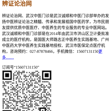
辨证论治网
辨证论治网、武汉中医门诊是武汉诚顺和中医门诊部举办的发
扬中医辨证论治之精髓、传承和发展祖国中医药学，为市民朋
友提供优质中医医疗、中医养生的专业服务的专业中医网站。
武汉诚顺和中医门诊部是在2014年由武汉市洪山区卫计委批准
成立的医疗机构，是国医大师路志正中医养生实践基地、广州
中医药大学中医养生实践基地授权、武汉市医保定点医疗机
构，咨询预约：027-87878466，手机微信：15607131150
更
多……
订阅号“15607131150”