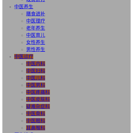
中医养生
膳食进补
中医理疗
老年养生
中医育儿
女性养生
男性养生
中医诊疗
中医内科
中医妇科
中医儿科
中医男科
中医疼痛科
中医皮肤科
疑难杂症科
中医骨科
中医眼科
耳鼻喉科