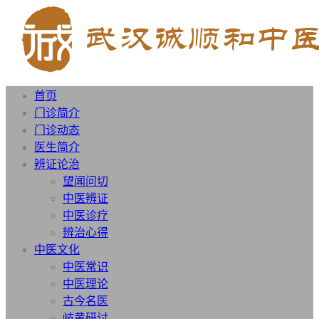
首页
门诊简介
门诊动态
医生简介
辨证论治
望闻问切
中医辨证
中医诊疗
辨治心得
中医文化
中医常识
中医理论
古今名医
岐黄研讨