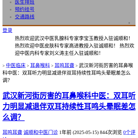
医生排班
预约挂号
交通路线
登录
热烈欢迎武汉中医乳腺科专家李宝玉教授入驻诚顺和！
热烈欢迎中医皮肤科专家高进教授入驻诚顺和！ 热烈欢
迎中医内科专家刘义涛主任入驻诚顺和！
中医临床
耳鼻喉科
耳鸣耳聋
武汉新河街厉害的耳鼻喉
>
>
>
>
科中医：双耳听力明显减退伴双耳持续性耳鸣头晕眠差怎么
调？
武汉新河街厉害的耳鼻喉科中医：双耳听
力明显减退伴双耳持续性耳鸣头晕眠差怎
么调？
耳鸣耳聋
诚顺和中医门诊
1年前 (2025-05-15)
844次浏览
0个评