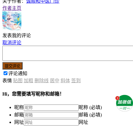
关于作者：
诚顺和中医门诊
作者主页
发表我的评论
取消评论
提交评论
评论通知
表情
贴图
加粗
删除线
居中
斜体
签到
Hi，您需要填写昵称和邮箱！
昵称
昵称 (必填)
邮箱
邮箱 (必填)
网址
网址