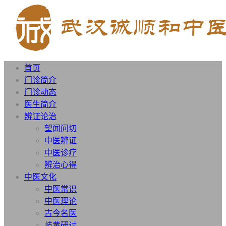
首页
门诊简介
门诊动态
医生简介
辨证论治
望闻问切
中医辨证
中医诊疗
辨治心得
中医文化
中医常识
中医理论
古今名医
岐黄研讨