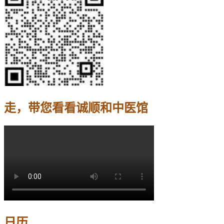
走，带您看看诚顺和中医馆
日历