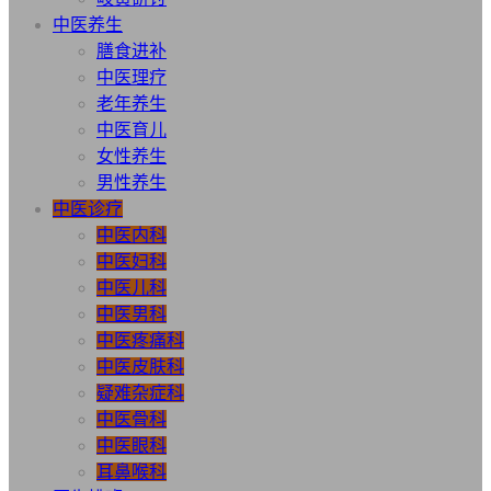
中医养生
膳食进补
中医理疗
老年养生
中医育儿
女性养生
男性养生
中医诊疗
中医内科
中医妇科
中医儿科
中医男科
中医疼痛科
中医皮肤科
疑难杂症科
中医骨科
中医眼科
耳鼻喉科