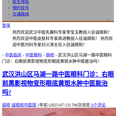
医生排班
预约挂号
交通路线
登录
热烈欢迎武汉中医乳腺科专家李宝玉教授入驻诚顺和！
热烈欢迎中医皮肤科专家高进教授入驻诚顺和！ 热烈欢
迎中医内科专家刘义涛主任入驻诚顺和！
中医临床
中医眼科
弱视
武汉洪山区马湖一路中医眼科
>
>
>
>
门诊：右眼前黑影视物变形眼底黄斑水肿中医能治吗?
武汉洪山区马湖一路中医眼科门诊：右眼
前黑影视物变形眼底黄斑水肿中医能治
吗?
弱视
诚顺和中医馆
1年前 (2025-07-13)
706次浏览
0个评论