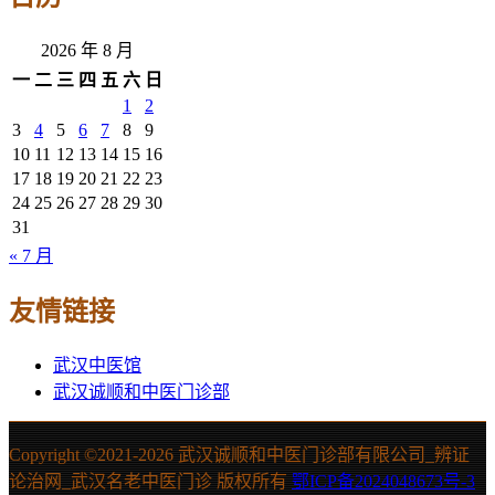
2026 年 8 月
一
二
三
四
五
六
日
1
2
3
4
5
6
7
8
9
10
11
12
13
14
15
16
17
18
19
20
21
22
23
24
25
26
27
28
29
30
31
« 7 月
友情链接
武汉中医馆
武汉诚顺和中医门诊部
Copyright ©2021-
2026 武汉诚顺和中医门诊部有限公司_辨证
论治网_武汉名老中医门诊 版权所有
鄂ICP备2024048673号-3