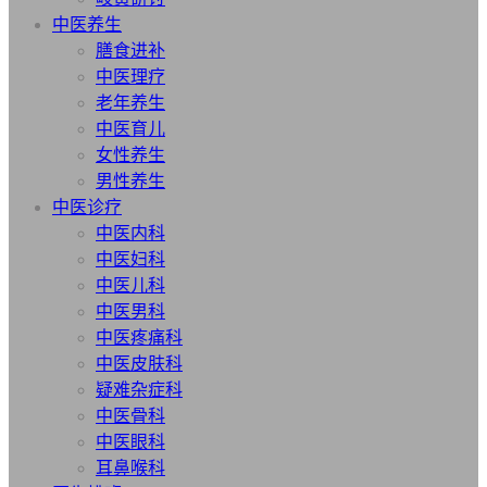
中医养生
膳食进补
中医理疗
老年养生
中医育儿
女性养生
男性养生
中医诊疗
中医内科
中医妇科
中医儿科
中医男科
中医疼痛科
中医皮肤科
疑难杂症科
中医骨科
中医眼科
耳鼻喉科