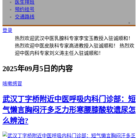
医生排班
预约挂号
交通路线
登录
热烈欢迎武汉中医乳腺科专家李宝玉教授入驻诚顺和！
热烈欢迎中医皮肤科专家高进教授入驻诚顺和！ 热烈欢
迎中医内科专家刘义涛主任入驻诚顺和！
2025年09月5日的内容
咳嗽感冒
武汉丁字桥附近中医呼吸内科门诊部：短
气懒言胸闷汗多乏力形寒腰膝酸软遗尿怎
么辨治?