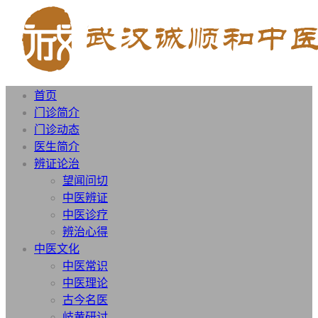
首页
门诊简介
门诊动态
医生简介
辨证论治
望闻问切
中医辨证
中医诊疗
辨治心得
中医文化
中医常识
中医理论
古今名医
岐黄研讨