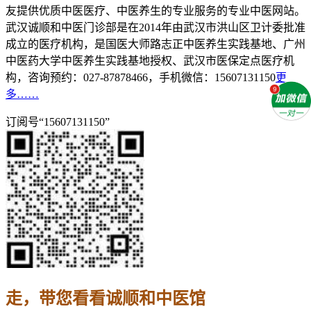
友提供优质中医医疗、中医养生的专业服务的专业中医网站。
武汉诚顺和中医门诊部是在2014年由武汉市洪山区卫计委批准
成立的医疗机构，是国医大师路志正中医养生实践基地、广州
中医药大学中医养生实践基地授权、武汉市医保定点医疗机
构，咨询预约：027-87878466，手机微信：15607131150
更
多……
订阅号“15607131150”
走，带您看看诚顺和中医馆