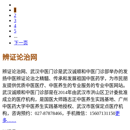
1
2
3
4
5
...
下一页
辨证论治网
辨证论治网、武汉中医门诊是武汉诚顺和中医门诊部举办的发
扬中医辨证论治之精髓、传承和发展祖国中医药学，为市民朋
友提供优质中医医疗、中医养生的专业服务的专业中医网站。
武汉诚顺和中医门诊部是在2014年由武汉市洪山区卫计委批准
成立的医疗机构，是国医大师路志正中医养生实践基地、广州
中医药大学中医养生实践基地授权、武汉市医保定点医疗机
构，咨询预约：027-87878466，手机微信：15607131150
更
多……