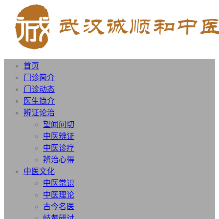
首页
门诊简介
门诊动态
医生简介
辨证论治
望闻问切
中医辨证
中医诊疗
辨治心得
中医文化
中医常识
中医理论
古今名医
岐黄研讨