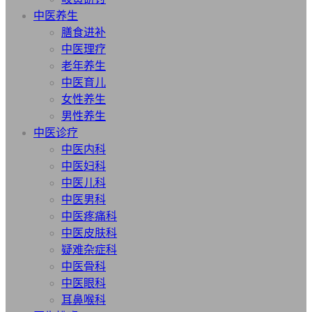
中医养生
膳食进补
中医理疗
老年养生
中医育儿
女性养生
男性养生
中医诊疗
中医内科
中医妇科
中医儿科
中医男科
中医疼痛科
中医皮肤科
疑难杂症科
中医骨科
中医眼科
耳鼻喉科