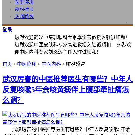
医生排班
预约挂号
交通路线
登录
热烈欢迎武汉中医乳腺科专家李宝玉教授入驻诚顺和！
热烈欢迎中医皮肤科专家高进教授入驻诚顺和！ 热烈欢
迎中医内科专家刘义涛主任入驻诚顺和！
首页
>
中医临床
>
中医内科
> 咳嗽感冒
武汉厉害的中医推荐医生有哪些？中年人
反复咳嗽5年余咳黄痰伴上腹部牵扯痛怎
么调？
武汉厉害的中医推荐医生有哪些？中年人反复咳嗽5年余