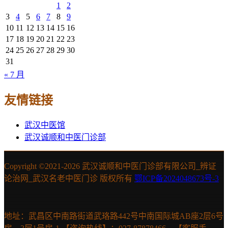
1
2
3
4
5
6
7
8
9
10
11
12
13
14
15
16
17
18
19
20
21
22
23
24
25
26
27
28
29
30
31
« 7 月
友情链接
武汉中医馆
武汉诚顺和中医门诊部
Copyright ©2021-
2026 武汉诚顺和中医门诊部有限公司_辨证
论治网_武汉名老中医门诊 版权所有
鄂ICP备2024048673号-3
地址：武昌区中南路街道武珞路442号中南国际城AB座2层6号