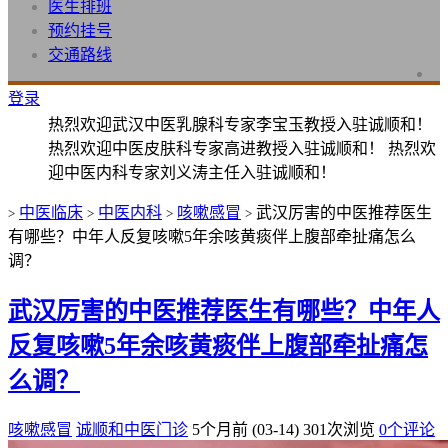
医生排班
预约挂号
交通路线
登录
热烈欢迎武汉中医乳腺科专家李宝玉教授入驻诚顺和！
热烈欢迎中医皮肤科专家高进教授入驻诚顺和！ 热烈欢
迎中医内科专家刘义涛主任入驻诚顺和！
中医临床
中医内科
咳嗽感冒
武汉厉害的中医推荐医生
>
>
>
>
有哪些？中年人反复咳嗽5年余咳黄痰伴上腹部牵扯痛怎么
调？
武汉厉害的中医推荐医生有哪些？中年人
反复咳嗽5年余咳黄痰伴上腹部牵扯痛怎
么调？
咳嗽感冒
诚顺和中医门诊
5个月前 (03-14)
301次浏览
0个评论