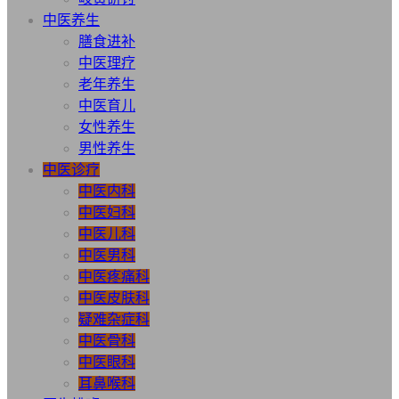
中医养生
膳食进补
中医理疗
老年养生
中医育儿
女性养生
男性养生
中医诊疗
中医内科
中医妇科
中医儿科
中医男科
中医疼痛科
中医皮肤科
疑难杂症科
中医骨科
中医眼科
耳鼻喉科