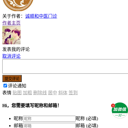
关于作者：
诚顺和中医门诊
作者主页
发表我的评论
取消评论
提交评论
评论通知
表情
贴图
加粗
删除线
居中
斜体
签到
Hi，您需要填写昵称和邮箱！
昵称
昵称 (必填)
邮箱
邮箱 (必填)