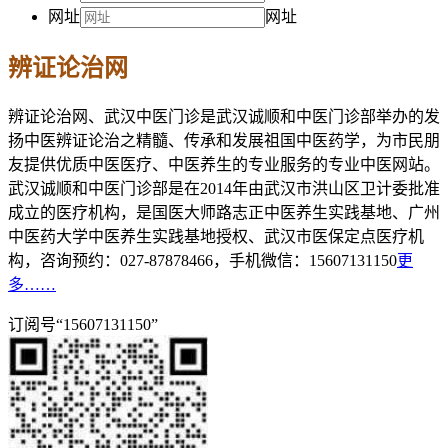
网址
网址
辨证论治网
辨证论治网、武汉中医门诊是武汉诚顺和中医门诊部举办的发
扬中医辨证论治之精髓、传承和发展祖国中医药学，为市民朋
友提供优质中医医疗、中医养生的专业服务的专业中医网站。
武汉诚顺和中医门诊部是在2014年由武汉市洪山区卫计委批准
成立的医疗机构，是国医大师路志正中医养生实践基地、广州
中医药大学中医养生实践基地授权、武汉市医保定点医疗机
构，咨询预约：027-87878466，手机微信：15607131150
更
多……
订阅号“15607131150”