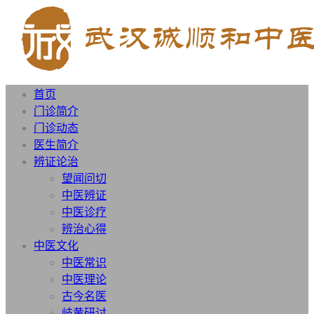
首页
门诊简介
门诊动态
医生简介
辨证论治
望闻问切
中医辨证
中医诊疗
辨治心得
中医文化
中医常识
中医理论
古今名医
岐黄研讨