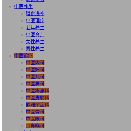
中医养生
膳食进补
中医理疗
老年养生
中医育儿
女性养生
男性养生
中医诊疗
中医内科
中医妇科
中医儿科
中医男科
中医疼痛科
中医皮肤科
疑难杂症科
中医骨科
中医眼科
耳鼻喉科