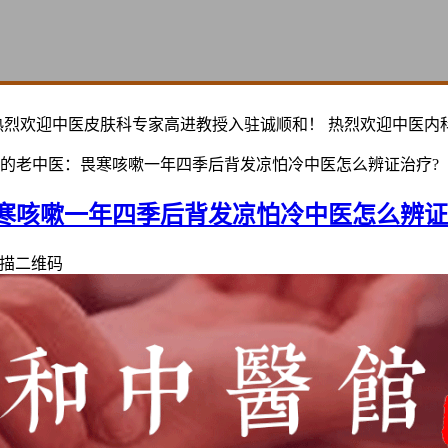
热烈欢迎中医皮肤科专家高进教授入驻诚顺和！ 热烈欢迎中医内
的老中医：畏寒咳嗽一年四季后背发凉怕冷中医怎么辨证治疗?
寒咳嗽一年四季后背发凉怕冷中医怎么辨证
描二维码