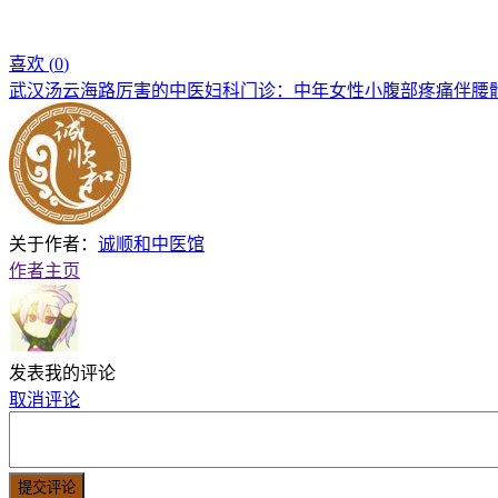
喜欢 (
0
)
武汉汤云海路厉害的中医妇科门诊：中年女性小腹部疼痛伴腰
关于作者：
诚顺和中医馆
作者主页
发表我的评论
取消评论
提交评论