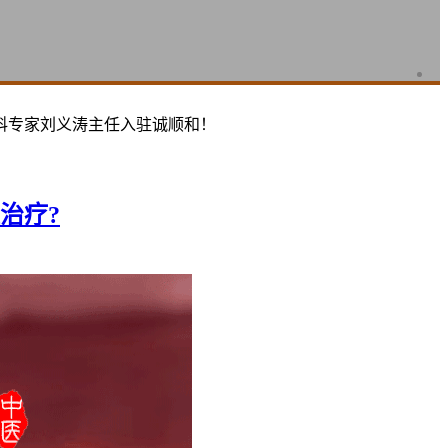
科专家刘义涛主任入驻诚顺和！
治疗?