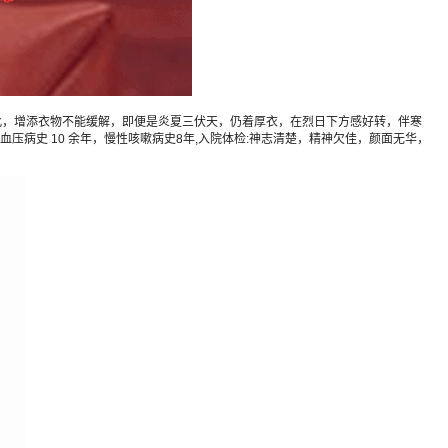
，增添衣物不能缓解，即便是炎夏三伏天，仍着厚衣，在烈日下方感好转，伴寒
病史 10 余年，慢性咳嗽病史8年,入院体检:神志清楚，精神欠佳，颜面无华，