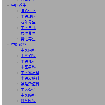
中医养生
膳食进补
中医理疗
老年养生
中医育儿
女性养生
男性养生
中医诊疗
中医内科
中医妇科
中医儿科
中医男科
中医疼痛科
中医皮肤科
疑难杂症科
中医骨科
中医眼科
耳鼻喉科