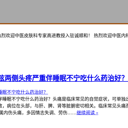
热烈欢迎中医皮肤科专家高进教授入驻诚顺和！ 热烈欢迎中医内
眩两侧头疼严重伴睡眠不宁吃什么药治好？
睡眠不宁吃什么药治好？头痛是临床常见的自觉症状，可单独出
致，病位在头部，与肝、脾、肾等脏腑密切相关。临床常见头痛
属内伤头痛，多因情志失调、劳伤……
继续阅读 »