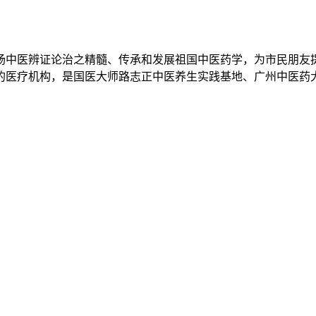
扬中医辨证论治之精髓、传承和发展祖国中医药学，为市民朋友
立的医疗机构，是国医大师路志正中医养生实践基地、广州中医