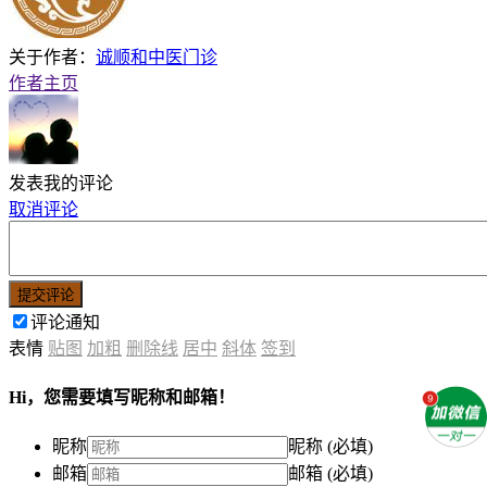
关于作者：
诚顺和中医门诊
作者主页
发表我的评论
取消评论
提交评论
评论通知
表情
贴图
加粗
删除线
居中
斜体
签到
Hi，您需要填写昵称和邮箱！
昵称
昵称 (必填)
邮箱
邮箱 (必填)