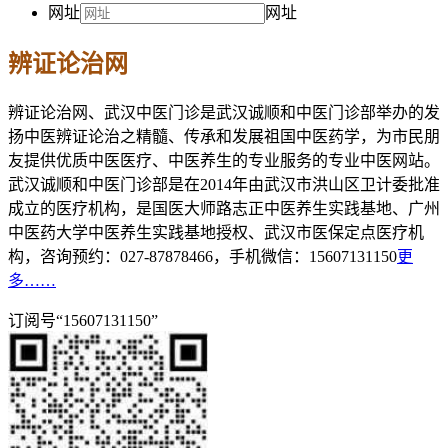
网址
网址
辨证论治网
辨证论治网、武汉中医门诊是武汉诚顺和中医门诊部举办的发
扬中医辨证论治之精髓、传承和发展祖国中医药学，为市民朋
友提供优质中医医疗、中医养生的专业服务的专业中医网站。
武汉诚顺和中医门诊部是在2014年由武汉市洪山区卫计委批准
成立的医疗机构，是国医大师路志正中医养生实践基地、广州
中医药大学中医养生实践基地授权、武汉市医保定点医疗机
构，咨询预约：027-87878466，手机微信：15607131150
更
多……
订阅号“15607131150”