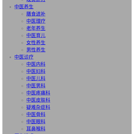
中医养生
膳食进补
中医理疗
老年养生
中医育儿
女性养生
男性养生
中医诊疗
中医内科
中医妇科
中医儿科
中医男科
中医疼痛科
中医皮肤科
疑难杂症科
中医骨科
中医眼科
耳鼻喉科