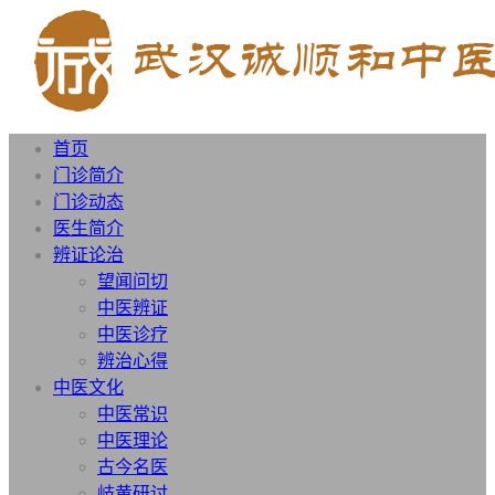
首页
门诊简介
门诊动态
医生简介
辨证论治
望闻问切
中医辨证
中医诊疗
辨治心得
中医文化
中医常识
中医理论
古今名医
岐黄研讨