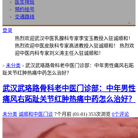
医生排班
预约挂号
交通路线
登录
热烈欢迎武汉中医乳腺科专家李宝玉教授入驻诚顺和！
热烈欢迎中医皮肤科专家高进教授入驻诚顺和！ 热烈欢
迎中医内科专家刘义涛主任入驻诚顺和！
未分类
武汉武珞路骨科老中医门诊部：中年男性痛风右跖
>
>
趾关节红肿热痛中药怎么治好？
武汉武珞路骨科老中医门诊部：中年男性
痛风右跖趾关节红肿热痛中药怎么治好？
未分类
诚顺和中医门诊
7个月前 (01-01)
353次浏览
0个评论