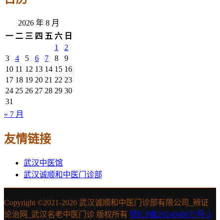
2026 年 8 月
一
二
三
四
五
六
日
1
2
3
4
5
6
7
8
9
10
11
12
13
14
15
16
17
18
19
20
21
22
23
24
25
26
27
28
29
30
31
« 7 月
友情链接
武汉中医馆
武汉诚顺和中医门诊部
Copyright ©2021-
2026 武汉诚顺和中医门诊部有限公司_辨证
论治网_武汉名老中医门诊 版权所有
鄂ICP备2024048673号-3