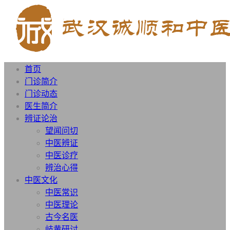
首页
门诊简介
门诊动态
医生简介
辨证论治
望闻问切
中医辨证
中医诊疗
辨治心得
中医文化
中医常识
中医理论
古今名医
岐黄研讨