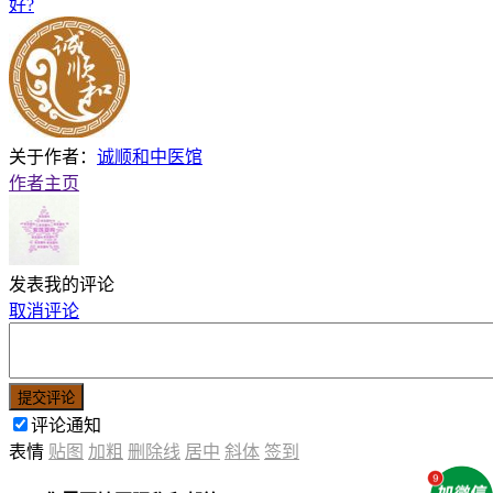
好?
关于作者：
诚顺和中医馆
作者主页
发表我的评论
取消评论
提交评论
评论通知
表情
贴图
加粗
删除线
居中
斜体
签到