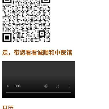
走，带您看看诚顺和中医馆
日历