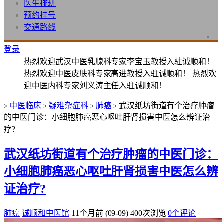
医生排班
预约挂号
交通路线
登录
热烈欢迎武汉中医乳腺科专家李宝玉教授入驻诚顺和！
热烈欢迎中医皮肤科专家高进教授入驻诚顺和！ 热烈欢
迎中医内科专家刘义涛主任入驻诚顺和！
中医临床
疑难杂症科
肺癌
武汉纸坊街道有个治疗肿瘤
>
>
>
>
的中医门诊：小细胞肺癌恶心呕吐肝肾损害中医怎么辨证治
疗?
武汉纸坊街道有个治疗肿瘤的中医门诊：
小细胞肺癌恶心呕吐肝肾损害中医怎么辨
证治疗?
肺癌
诚顺和中医馆
11个月前 (09-09)
400次浏览
0个评论