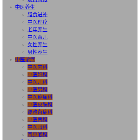
中医养生
膳食进补
中医理疗
老年养生
中医育儿
女性养生
男性养生
中医诊疗
中医内科
中医妇科
中医儿科
中医男科
中医疼痛科
中医皮肤科
疑难杂症科
中医骨科
中医眼科
耳鼻喉科