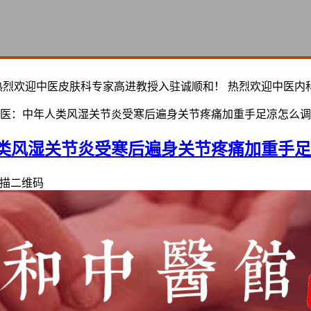
热烈欢迎中医皮肤科专家高进教授入驻诚顺和！ 热烈欢迎中医内
医：中年人类风湿关节炎受寒后遍身关节疼痛加重手足凉怎么调
类风湿关节炎受寒后遍身关节疼痛加重手足
描二维码