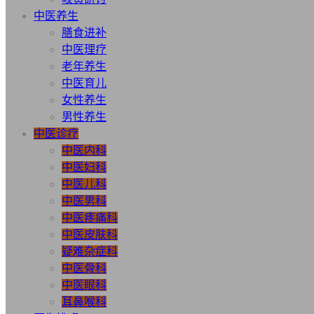
中医养生
膳食进补
中医理疗
老年养生
中医育儿
女性养生
男性养生
中医诊疗
中医内科
中医妇科
中医儿科
中医男科
中医疼痛科
中医皮肤科
疑难杂症科
中医骨科
中医眼科
耳鼻喉科