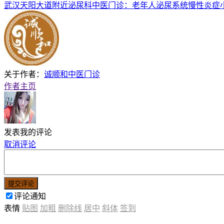
武汉天阳大道附近泌尿科中医门诊：老年人泌尿系统慢性炎症
关于作者：
诚顺和中医门诊
作者主页
发表我的评论
取消评论
提交评论
评论通知
表情
贴图
加粗
删除线
居中
斜体
签到