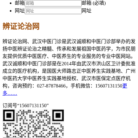
邮箱
邮箱 (必填)
网址
网址
辨证论治网
辨证论治网、武汉中医门诊是武汉诚顺和中医门诊部举办的发
扬中医辨证论治之精髓、传承和发展祖国中医药学，为市民朋
友提供优质中医医疗、中医养生的专业服务的专业中医网站。
武汉诚顺和中医门诊部是在2014年由武汉市洪山区卫计委批准
成立的医疗机构，是国医大师路志正中医养生实践基地、广州
中医药大学中医养生实践基地授权、武汉市医保定点医疗机
构，咨询预约：027-87878466，手机微信：15607131150
更
多……
订阅号“15607131150”