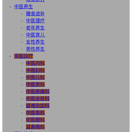
中医养生
膳食进补
中医理疗
老年养生
中医育儿
女性养生
男性养生
中医诊疗
中医内科
中医妇科
中医儿科
中医男科
中医疼痛科
中医皮肤科
疑难杂症科
中医骨科
中医眼科
耳鼻喉科