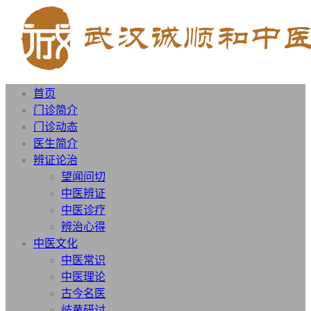
首页
门诊简介
门诊动态
医生简介
辨证论治
望闻问切
中医辨证
中医诊疗
辨治心得
中医文化
中医常识
中医理论
古今名医
岐黄研讨