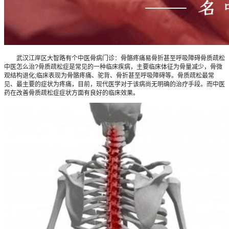
武汉江岸区大智路有个中医骨病门诊：骨骼疼痛易骨折甚至呼吸障碍骨质疏松
中医怎么治?骨质疏松症是常见的一种临床疾病，主要临床体征为骨量减少，骨微
观结构退化;临床表现为骨骼疼痛、驼背、骨折甚至呼吸障碍等。骨质疏松最常
见、最主要的症状为疼痛，目前，现代医学对于该病尚无明确的治疗手段。而中医
药在改善骨质疏松症症状方面有良好的临床效果。