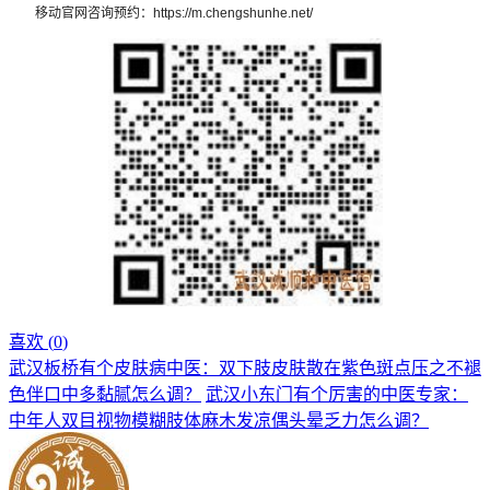
移动官网咨询预约：https://m.chengshunhe.net/
喜欢 (
0
)
武汉板桥有个皮肤病中医：双下肢皮肤散在紫色斑点压之不褪
色伴口中多黏腻怎么调？
武汉小东门有个厉害的中医专家：
中年人双目视物模糊肢体麻木发凉偶头晕乏力怎么调？