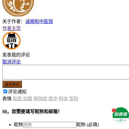
关于作者：
诚顺和中医馆
作者主页
发表我的评论
取消评论
提交评论
评论通知
表情
贴图
加粗
删除线
居中
斜体
签到
Hi，您需要填写昵称和邮箱！
昵称
昵称 (必填)