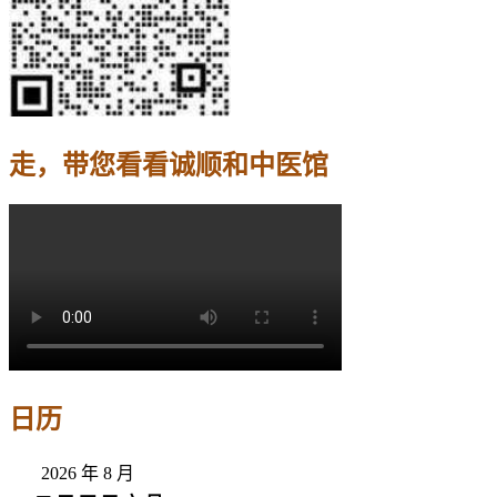
走，带您看看诚顺和中医馆
日历
2026 年 8 月