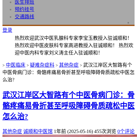
医生排班
预约挂号
交通路线
登录
热烈欢迎武汉中医乳腺科专家李宝玉教授入驻诚顺和！
热烈欢迎中医皮肤科专家高进教授入驻诚顺和！ 热烈欢
迎中医内科专家刘义涛主任入驻诚顺和！
中医临床
疑难杂症科
其他杂症
武汉江岸区大智路有个
>
>
>
>
中医骨病门诊：骨骼疼痛易骨折甚至呼吸障碍骨质疏松中医怎
么治?
武汉江岸区大智路有个中医骨病门诊：骨
骼疼痛易骨折甚至呼吸障碍骨质疏松中医
怎么治?
其他杂症
诚顺和中医馆
1年前 (2025-05-16)
455次浏览
0个评论