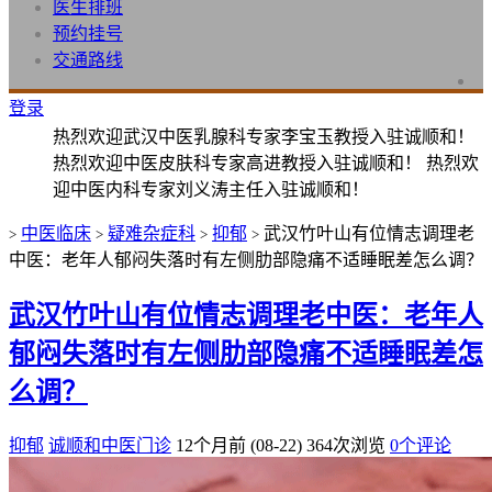
医生排班
预约挂号
交通路线
登录
热烈欢迎武汉中医乳腺科专家李宝玉教授入驻诚顺和！
热烈欢迎中医皮肤科专家高进教授入驻诚顺和！ 热烈欢
迎中医内科专家刘义涛主任入驻诚顺和！
中医临床
疑难杂症科
抑郁
武汉竹叶山有位情志调理老
>
>
>
>
中医：老年人郁闷失落时有左侧肋部隐痛不适睡眠差怎么调？
武汉竹叶山有位情志调理老中医：老年人
郁闷失落时有左侧肋部隐痛不适睡眠差怎
么调？
抑郁
诚顺和中医门诊
12个月前 (08-22)
364次浏览
0个评论