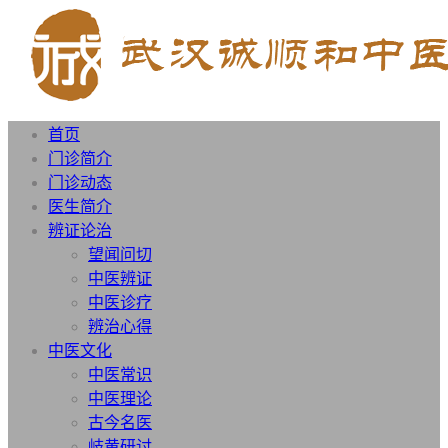
首页
门诊简介
门诊动态
医生简介
辨证论治
望闻问切
中医辨证
中医诊疗
辨治心得
中医文化
中医常识
中医理论
古今名医
岐黄研讨