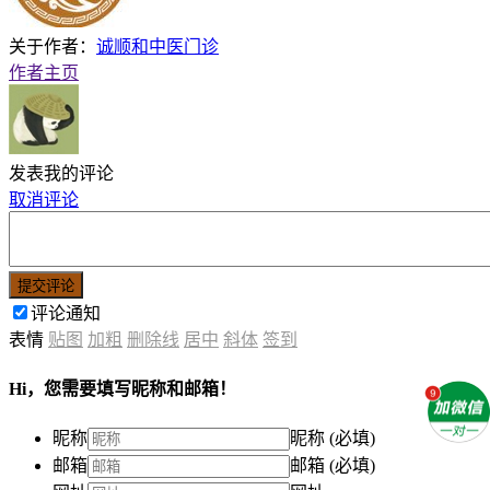
关于作者：
诚顺和中医门诊
作者主页
发表我的评论
取消评论
提交评论
评论通知
表情
贴图
加粗
删除线
居中
斜体
签到
Hi，您需要填写昵称和邮箱！
昵称
昵称 (必填)
邮箱
邮箱 (必填)