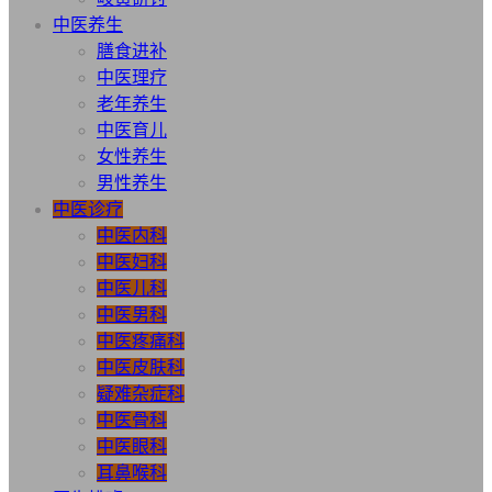
中医养生
膳食进补
中医理疗
老年养生
中医育儿
女性养生
男性养生
中医诊疗
中医内科
中医妇科
中医儿科
中医男科
中医疼痛科
中医皮肤科
疑难杂症科
中医骨科
中医眼科
耳鼻喉科