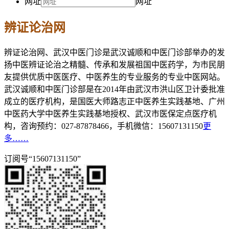
网址
网址
辨证论治网
辨证论治网、武汉中医门诊是武汉诚顺和中医门诊部举办的发
扬中医辨证论治之精髓、传承和发展祖国中医药学，为市民朋
友提供优质中医医疗、中医养生的专业服务的专业中医网站。
武汉诚顺和中医门诊部是在2014年由武汉市洪山区卫计委批准
成立的医疗机构，是国医大师路志正中医养生实践基地、广州
中医药大学中医养生实践基地授权、武汉市医保定点医疗机
构，咨询预约：027-87878466，手机微信：15607131150
更
多……
订阅号“15607131150”