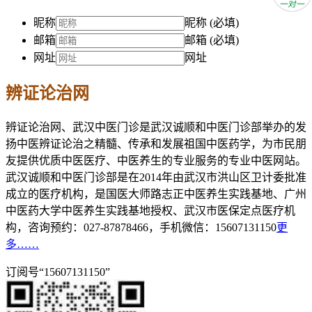
昵称
昵称 (必填)
邮箱
邮箱 (必填)
网址
网址
辨证论治网
辨证论治网、武汉中医门诊是武汉诚顺和中医门诊部举办的发
扬中医辨证论治之精髓、传承和发展祖国中医药学，为市民朋
友提供优质中医医疗、中医养生的专业服务的专业中医网站。
武汉诚顺和中医门诊部是在2014年由武汉市洪山区卫计委批准
成立的医疗机构，是国医大师路志正中医养生实践基地、广州
中医药大学中医养生实践基地授权、武汉市医保定点医疗机
构，咨询预约：027-87878466，手机微信：15607131150
更
多……
订阅号“15607131150”