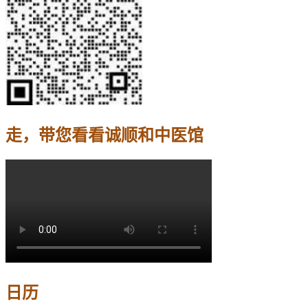
走，带您看看诚顺和中医馆
日历