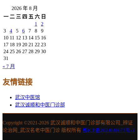
2026 年 8 月
一
二
三
四
五
六
日
1
2
3
4
5
6
7
8
9
10
11
12
13
14
15
16
17
18
19
20
21
22
23
24
25
26
27
28
29
30
31
« 7 月
友情链接
武汉中医馆
武汉诚顺和中医门诊部
Copyright ©2021-
2026 武汉诚顺和中医门诊部有限公司_辨证
论治网_武汉名老中医门诊 版权所有
鄂ICP备2024048673号-3