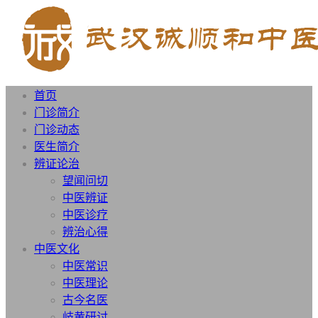
首页
门诊简介
门诊动态
医生简介
辨证论治
望闻问切
中医辨证
中医诊疗
辨治心得
中医文化
中医常识
中医理论
古今名医
岐黄研讨