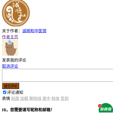
关于作者：
诚顺和中医馆
作者主页
发表我的评论
取消评论
提交评论
评论通知
表情
贴图
加粗
删除线
居中
斜体
签到
Hi，您需要填写昵称和邮箱！