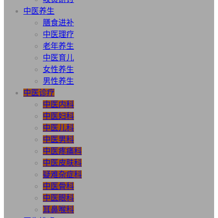
中医养生
膳食进补
中医理疗
老年养生
中医育儿
女性养生
男性养生
中医诊疗
中医内科
中医妇科
中医儿科
中医男科
中医疼痛科
中医皮肤科
疑难杂症科
中医骨科
中医眼科
耳鼻喉科