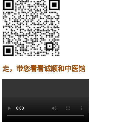
走，带您看看诚顺和中医馆