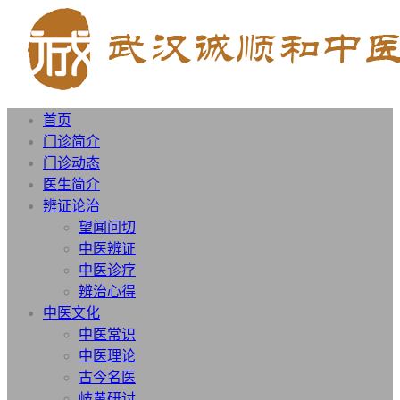
首页
门诊简介
门诊动态
医生简介
辨证论治
望闻问切
中医辨证
中医诊疗
辨治心得
中医文化
中医常识
中医理论
古今名医
岐黄研讨