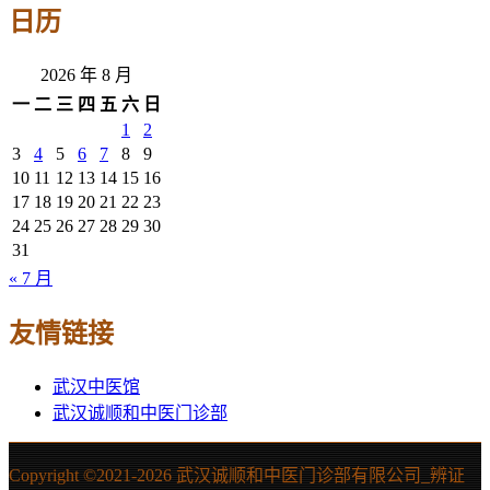
日历
2026 年 8 月
一
二
三
四
五
六
日
1
2
3
4
5
6
7
8
9
10
11
12
13
14
15
16
17
18
19
20
21
22
23
24
25
26
27
28
29
30
31
« 7 月
友情链接
武汉中医馆
武汉诚顺和中医门诊部
Copyright ©2021-
2026 武汉诚顺和中医门诊部有限公司_辨证