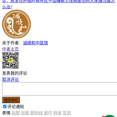
诊：原发性肝癌时有肝区不适睡眠欠佳纳差怕热大便溏泛酸怎
么治?
关于作者：
诚顺和中医馆
作者主页
发表我的评论
取消评论
提交评论
评论通知
表情
贴图
加粗
删除线
居中
斜体
签到