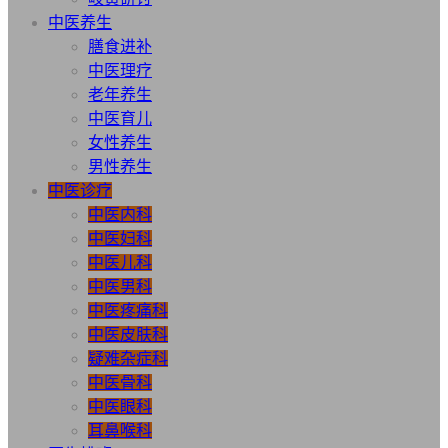
中医养生
膳食进补
中医理疗
老年养生
中医育儿
女性养生
男性养生
中医诊疗
中医内科
中医妇科
中医儿科
中医男科
中医疼痛科
中医皮肤科
疑难杂症科
中医骨科
中医眼科
耳鼻喉科