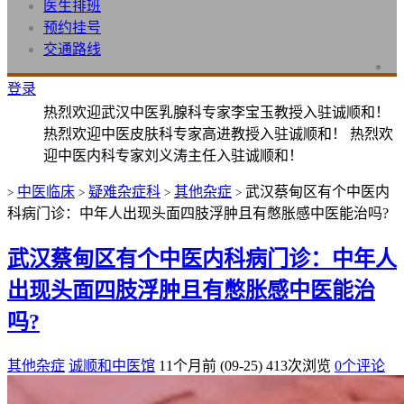
医生排班
预约挂号
交通路线
登录
热烈欢迎武汉中医乳腺科专家李宝玉教授入驻诚顺和！
热烈欢迎中医皮肤科专家高进教授入驻诚顺和！ 热烈欢
迎中医内科专家刘义涛主任入驻诚顺和！
中医临床
疑难杂症科
其他杂症
武汉蔡甸区有个中医内
>
>
>
>
科病门诊：中年人出现头面四肢浮肿且有憋胀感中医能治吗?
武汉蔡甸区有个中医内科病门诊：中年人
出现头面四肢浮肿且有憋胀感中医能治
吗?
其他杂症
诚顺和中医馆
11个月前 (09-25)
413次浏览
0个评论