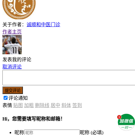
关于作者：
诚顺和中医门诊
作者主页
发表我的评论
取消评论
提交评论
评论通知
表情
贴图
加粗
删除线
居中
斜体
签到
Hi，您需要填写昵称和邮箱！
昵称
昵称 (必填)