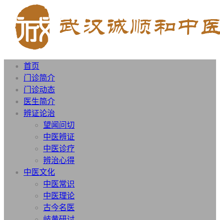
首页
门诊简介
门诊动态
医生简介
辨证论治
望闻问切
中医辨证
中医诊疗
辨治心得
中医文化
中医常识
中医理论
古今名医
岐黄研讨