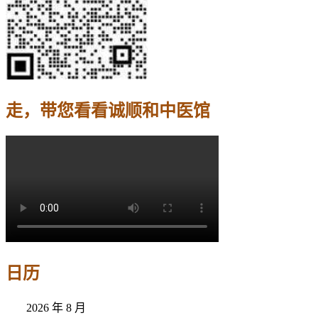
走，带您看看诚顺和中医馆
日历
2026 年 8 月