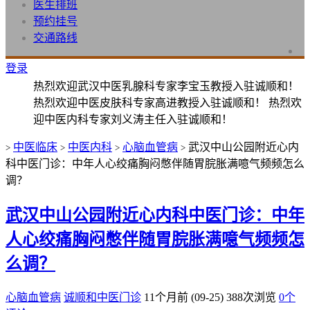
医生排班
预约挂号
交通路线
登录
热烈欢迎武汉中医乳腺科专家李宝玉教授入驻诚顺和！
热烈欢迎中医皮肤科专家高进教授入驻诚顺和！ 热烈欢
迎中医内科专家刘义涛主任入驻诚顺和！
中医临床
中医内科
心脑血管病
武汉中山公园附近心内
>
>
>
>
科中医门诊：中年人心绞痛胸闷憋伴随胃脘胀满噫气频频怎么
调？
武汉中山公园附近心内科中医门诊：中年
人心绞痛胸闷憋伴随胃脘胀满噫气频频怎
么调？
心脑血管病
诚顺和中医门诊
11个月前 (09-25)
388次浏览
0个