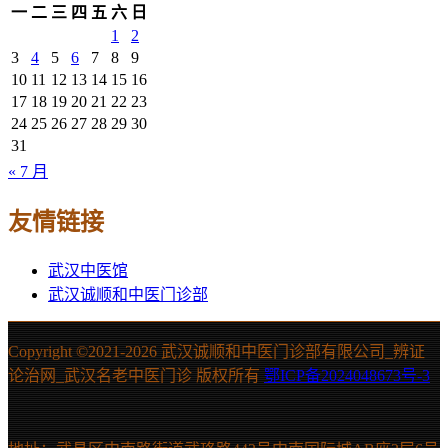
一
二
三
四
五
六
日
1
2
3
4
5
6
7
8
9
10
11
12
13
14
15
16
17
18
19
20
21
22
23
24
25
26
27
28
29
30
31
« 7 月
友情链接
武汉中医馆
武汉诚顺和中医门诊部
Copyright ©2021-
2026 武汉诚顺和中医门诊部有限公司_辨证
论治网_武汉名老中医门诊 版权所有
鄂ICP备2024048673号-3