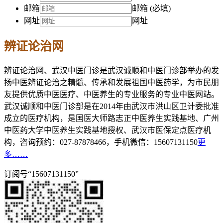
邮箱
邮箱 (必填)
网址
网址
辨证论治网
辨证论治网、武汉中医门诊是武汉诚顺和中医门诊部举办的发
扬中医辨证论治之精髓、传承和发展祖国中医药学，为市民朋
友提供优质中医医疗、中医养生的专业服务的专业中医网站。
武汉诚顺和中医门诊部是在2014年由武汉市洪山区卫计委批准
成立的医疗机构，是国医大师路志正中医养生实践基地、广州
中医药大学中医养生实践基地授权、武汉市医保定点医疗机
构，咨询预约：027-87878466，手机微信：15607131150
更
多……
订阅号“15607131150”