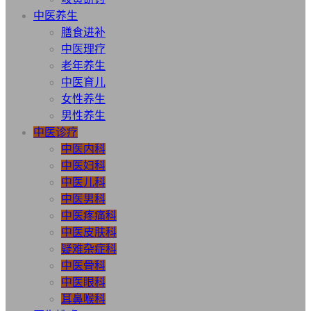
中医养生
膳食进补
中医理疗
老年养生
中医育儿
女性养生
男性养生
中医诊疗
中医内科
中医妇科
中医儿科
中医男科
中医疼痛科
中医皮肤科
疑难杂症科
中医骨科
中医眼科
耳鼻喉科