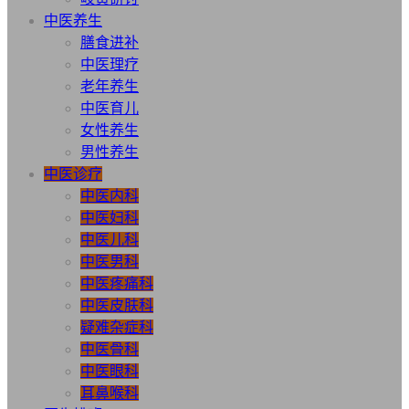
中医养生
膳食进补
中医理疗
老年养生
中医育儿
女性养生
男性养生
中医诊疗
中医内科
中医妇科
中医儿科
中医男科
中医疼痛科
中医皮肤科
疑难杂症科
中医骨科
中医眼科
耳鼻喉科