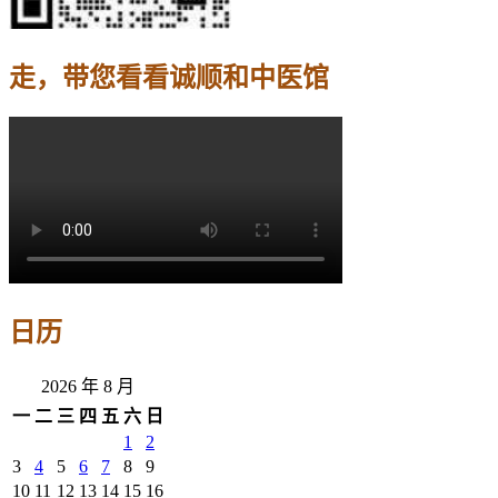
走，带您看看诚顺和中医馆
日历
2026 年 8 月
一
二
三
四
五
六
日
1
2
3
4
5
6
7
8
9
10
11
12
13
14
15
16