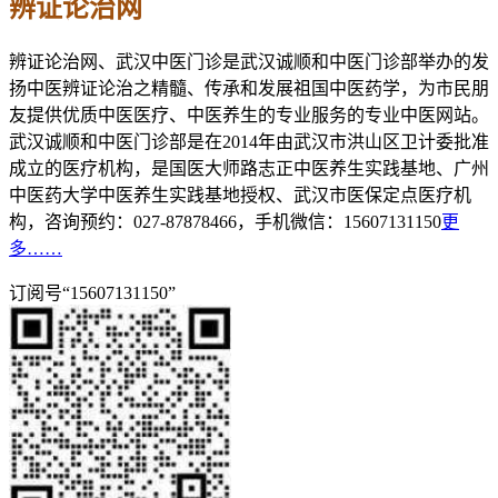
辨证论治网
辨证论治网、武汉中医门诊是武汉诚顺和中医门诊部举办的发
扬中医辨证论治之精髓、传承和发展祖国中医药学，为市民朋
友提供优质中医医疗、中医养生的专业服务的专业中医网站。
武汉诚顺和中医门诊部是在2014年由武汉市洪山区卫计委批准
成立的医疗机构，是国医大师路志正中医养生实践基地、广州
中医药大学中医养生实践基地授权、武汉市医保定点医疗机
构，咨询预约：027-87878466，手机微信：15607131150
更
多……
订阅号“15607131150”