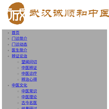
首页
门诊简介
门诊动态
医生简介
辨证论治
望闻问切
中医辨证
中医诊疗
辨治心得
中医文化
中医常识
中医理论
古今名医
岐黄研讨