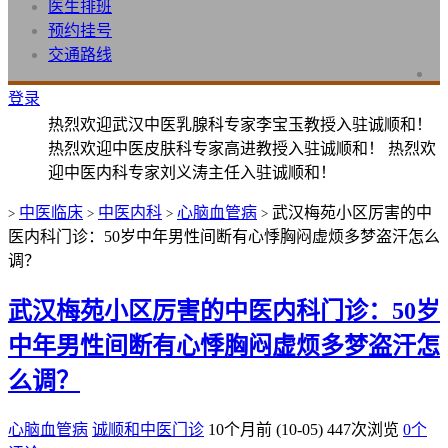
医生排班
预约挂号
交通路线
登录
热烈欢迎武汉中医乳腺科专家李宝玉教授入驻诚顺和！
热烈欢迎中医皮肤科专家高进教授入驻诚顺和！ 热烈欢
迎中医内科专家刘义涛主任入驻诚顺和！
中医临床
中医内科
心脑血管病
武汉梅苑小区厉害的中
>
>
>
>
医内科门诊：50岁中年男性间断有心悸胸闷虚烦多梦盗汗怎么
调？
武汉梅苑小区厉害的中医内科门诊：50岁
中年男性间断有心悸胸闷虚烦多梦盗汗怎
么调？
心脑血管病
诚顺和中医门诊
10个月前 (10-05)
447次浏览
0个