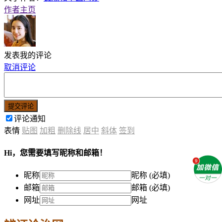
作者主页
发表我的评论
取消评论
提交评论
评论通知
表情
贴图
加粗
删除线
居中
斜体
签到
Hi，您需要填写昵称和邮箱！
昵称
昵称 (必填)
邮箱
邮箱 (必填)
网址
网址