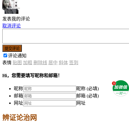
发表我的评论
取消评论
提交评论
评论通知
表情
贴图
加粗
删除线
居中
斜体
签到
Hi，您需要填写昵称和邮箱！
昵称
昵称 (必填)
邮箱
邮箱 (必填)
网址
网址
辨证论治网