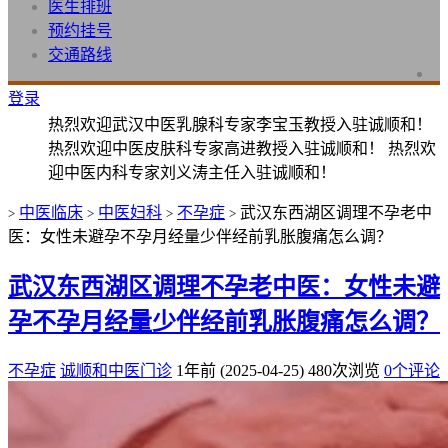
医生排班
预约挂号
交通路线
登录
热烈欢迎武汉中医乳腺科专家李宝玉教授入驻诚顺和！
热烈欢迎中医皮肤科专家高进教授入驻诚顺和！ 热烈欢
迎中医内科专家刘义涛主任入驻诚顺和！
中医临床
中医妇科
不孕症
武汉东西湖区调理不孕老中
>
>
>
>
医：女性未避孕不孕月经量少伴经前乳胀腹痛怎么调？
武汉东西湖区调理不孕老中医：女性未避
孕不孕月经量少伴经前乳胀腹痛怎么调？
不孕症
诚顺和中医门诊
1年前 (2025-04-25)
480次浏览
0个评论