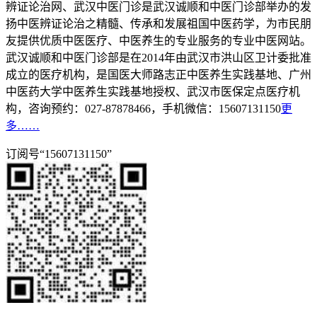
辨证论治网、武汉中医门诊是武汉诚顺和中医门诊部举办的发
扬中医辨证论治之精髓、传承和发展祖国中医药学，为市民朋
友提供优质中医医疗、中医养生的专业服务的专业中医网站。
武汉诚顺和中医门诊部是在2014年由武汉市洪山区卫计委批准
成立的医疗机构，是国医大师路志正中医养生实践基地、广州
中医药大学中医养生实践基地授权、武汉市医保定点医疗机
构，咨询预约：027-87878466，手机微信：15607131150
更
多……
订阅号“15607131150”