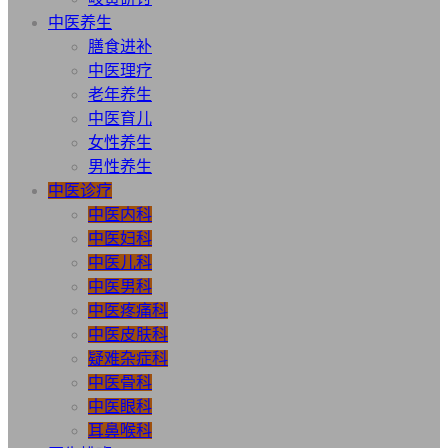
中医养生
膳食进补
中医理疗
老年养生
中医育儿
女性养生
男性养生
中医诊疗
中医内科
中医妇科
中医儿科
中医男科
中医疼痛科
中医皮肤科
疑难杂症科
中医骨科
中医眼科
耳鼻喉科