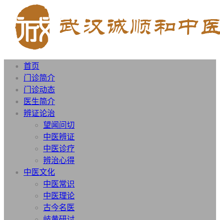
首页
门诊简介
门诊动态
医生简介
辨证论治
望闻问切
中医辨证
中医诊疗
辨治心得
中医文化
中医常识
中医理论
古今名医
岐黄研讨