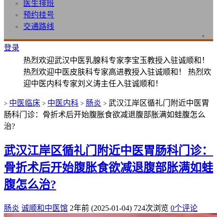
医生排班
预约挂号
交通路线
登录
热烈欢迎武汉中医乳腺科专家李宝玉教授入驻诚顺和！
热烈欢迎中医皮肤科专家高进教授入驻诚顺和！ 热烈欢
迎中医内科专家刘义涛主任入驻诚顺和！
中医临床
中医内科
肠炎
武汉江岸区循礼门附近中医胃
>
>
>
>
肠科门诊：骨折术后开始腹胀食欲减退腹部胀满如蛙腹怎么
治?
武汉江岸区循礼门附近中医胃肠科门诊：
骨折术后开始腹胀食欲减退腹部胀满如蛙
腹怎么治?
肠炎
诚顺和中医馆
2年前 (2025-01-04)
724次浏览
0个评论