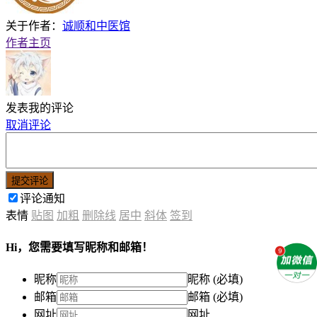
关于作者：
诚顺和中医馆
作者主页
发表我的评论
取消评论
提交评论
评论通知
表情
贴图
加粗
删除线
居中
斜体
签到
Hi，您需要填写昵称和邮箱！
昵称
昵称 (必填)
邮箱
邮箱 (必填)
网址
网址