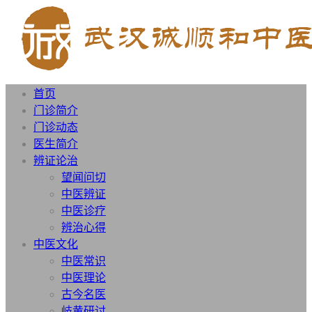
首页
门诊简介
门诊动态
医生简介
辨证论治
望闻问切
中医辨证
中医诊疗
辨治心得
中医文化
中医常识
中医理论
古今名医
岐黄研讨