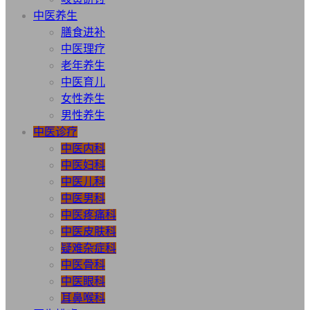
中医养生
膳食进补
中医理疗
老年养生
中医育儿
女性养生
男性养生
中医诊疗
中医内科
中医妇科
中医儿科
中医男科
中医疼痛科
中医皮肤科
疑难杂症科
中医骨科
中医眼科
耳鼻喉科