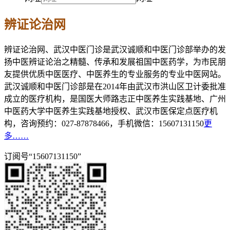
辨证论治网
辨证论治网、武汉中医门诊是武汉诚顺和中医门诊部举办的发
扬中医辨证论治之精髓、传承和发展祖国中医药学，为市民朋
友提供优质中医医疗、中医养生的专业服务的专业中医网站。
武汉诚顺和中医门诊部是在2014年由武汉市洪山区卫计委批准
成立的医疗机构，是国医大师路志正中医养生实践基地、广州
中医药大学中医养生实践基地授权、武汉市医保定点医疗机
构，咨询预约：027-87878466，手机微信：15607131150
更
多……
订阅号“15607131150”