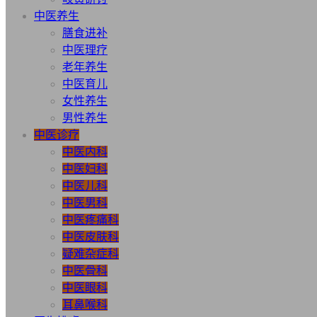
中医养生
膳食进补
中医理疗
老年养生
中医育儿
女性养生
男性养生
中医诊疗
中医内科
中医妇科
中医儿科
中医男科
中医疼痛科
中医皮肤科
疑难杂症科
中医骨科
中医眼科
耳鼻喉科