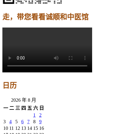
走，带您看看诚顺和中医馆
日历
2026 年 8 月
一
二
三
四
五
六
日
1
2
3
4
5
6
7
8
9
10
11
12
13
14
15
16