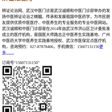
辨证论治网、武汉中医门诊是武汉诚顺和中医门诊部举办的发
扬中医辨证论治之精髓、传承和发展祖国中医药学，为市民朋
友提供优质中医医疗、中医养生的专业服务的专业中医网站。
武汉诚顺和中医门诊部是在2014年由武汉市洪山区卫计委批准
成立的医疗机构，是国医大师路志正中医养生实践基地、广州
中医药大学中医养生实践基地授权、武汉市医保定点医疗机
构，咨询预约：027-87878466，手机微信：15607131150
更
多……
订阅号“15607131150”