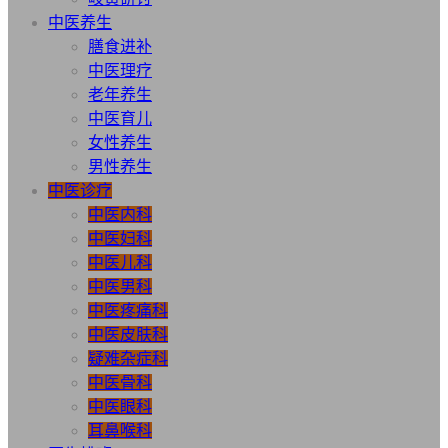
中医养生
膳食进补
中医理疗
老年养生
中医育儿
女性养生
男性养生
中医诊疗
中医内科
中医妇科
中医儿科
中医男科
中医疼痛科
中医皮肤科
疑难杂症科
中医骨科
中医眼科
耳鼻喉科