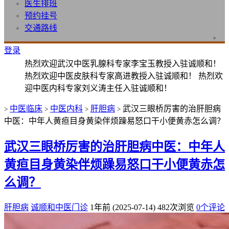
医生排班
预约挂号
交通路线
登录
热烈欢迎武汉中医乳腺科专家李宝玉教授入驻诚顺和！
热烈欢迎中医皮肤科专家高进教授入驻诚顺和！ 热烈欢
迎中医内科专家刘义涛主任入驻诚顺和！
中医临床
中医内科
肝胆病
武汉三眼桥厉害的治肝胆病
>
>
>
>
中医：中年人黄疸目身黄染伴烦躁易怒口干小便黄赤怎么调？
武汉三眼桥厉害的治肝胆病中医：中年人
黄疸目身黄染伴烦躁易怒口干小便黄赤怎
么调？
肝胆病
诚顺和中医门诊
1年前 (2025-07-14)
482次浏览
0个评论