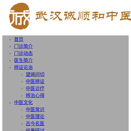
首页
门诊简介
门诊动态
医生简介
辨证论治
望闻问切
中医辨证
中医诊疗
辨治心得
中医文化
中医常识
中医理论
古今名医
岐黄研讨