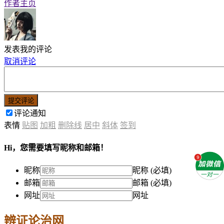
作者主页
发表我的评论
取消评论
提交评论
评论通知
表情
贴图
加粗
删除线
居中
斜体
签到
Hi，您需要填写昵称和邮箱！
昵称
昵称 (必填)
邮箱
邮箱 (必填)
网址
网址
辨证论治网