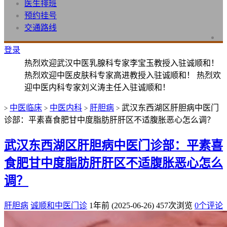
医生排班
预约挂号
交通路线
登录
热烈欢迎武汉中医乳腺科专家李宝玉教授入驻诚顺和！
热烈欢迎中医皮肤科专家高进教授入驻诚顺和！ 热烈欢
迎中医内科专家刘义涛主任入驻诚顺和！
中医临床
中医内科
肝胆病
武汉东西湖区肝胆病中医门
>
>
>
>
诊部：平素喜食肥甘中度脂肪肝肝区不适腹胀恶心怎么调？
武汉东西湖区肝胆病中医门诊部：平素喜
食肥甘中度脂肪肝肝区不适腹胀恶心怎么
调？
肝胆病
诚顺和中医门诊
1年前 (2025-06-26)
457次浏览
0个评论