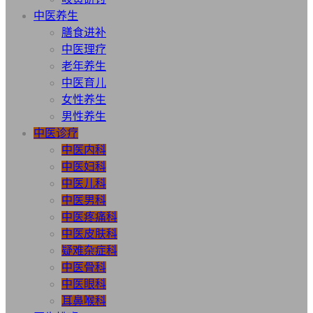
中医养生
膳食进补
中医理疗
老年养生
中医育儿
女性养生
男性养生
中医诊疗
中医内科
中医妇科
中医儿科
中医男科
中医疼痛科
中医皮肤科
疑难杂症科
中医骨科
中医眼科
耳鼻喉科