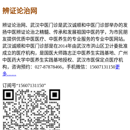
辨证论治网
辨证论治网、武汉中医门诊是武汉诚顺和中医门诊部举办的发
扬中医辨证论治之精髓、传承和发展祖国中医药学，为市民朋
友提供优质中医医疗、中医养生的专业服务的专业中医网站。
武汉诚顺和中医门诊部是在2014年由武汉市洪山区卫计委批准
成立的医疗机构，是国医大师路志正中医养生实践基地、广州
中医药大学中医养生实践基地授权、武汉市医保定点医疗机
构，咨询预约：027-87878466，手机微信：15607131150
更
多……
订阅号“15607131150”