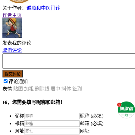
关于作者：
诚顺和中医门诊
作者主页
发表我的评论
取消评论
提交评论
评论通知
表情
贴图
加粗
删除线
居中
斜体
签到
Hi，您需要填写昵称和邮箱！
昵称
昵称 (必填)
邮箱
邮箱 (必填)
网址
网址