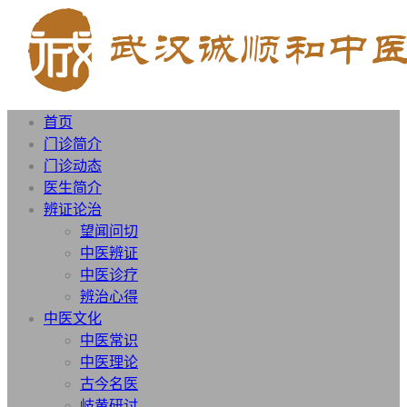
首页
门诊简介
门诊动态
医生简介
辨证论治
望闻问切
中医辨证
中医诊疗
辨治心得
中医文化
中医常识
中医理论
古今名医
岐黄研讨