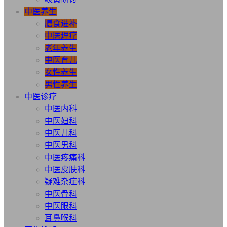
中医养生
膳食进补
中医理疗
老年养生
中医育儿
女性养生
男性养生
中医诊疗
中医内科
中医妇科
中医儿科
中医男科
中医疼痛科
中医皮肤科
疑难杂症科
中医骨科
中医眼科
耳鼻喉科