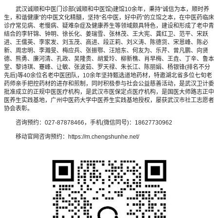
武汉诚顺和中医门诊部(诚顺和中医馆)建馆10余年，秉持“诚信为本，顺时养
生，和谐健康”的中医文化精髓，坚持“名中医，好中药”的立馆之本，在中医药临床
诊疗常见病、老慢病、疑难杂症及健康养生等领域颇具特色，建设和形成了老中青
结合的李轩锦、钟明、徐长化、姜瑞雪、张林茂、王大宪、龚红卫、范平、宋跃
进、王儒英、李家发、刘玉茂、高进、段正莉、刘义涛、陈德货、宋恩峰、陈必
新、周忠明、李瀚旻、梅应兵、张振鄂、汪旭东、何友为、乐芹、曾凡鹏、向贤
德、熊勇、廉河清、孔政、吴隆贵、胡爱玲、柳新樵、肖早梅、王垚、丁辛、鲁本
堂、黎诗琪、蹇峰、让敏、张波茹、罗天禄、朱长江、陈丽娟、杨银锋(排名不分
先后)等40余位名老中医团队，10余年坚持甄选道地药材，特邀湖北省多位七旬老
药师亲手把控药材的进存和煎制，同时积极参与社会公益慈善活动，是武汉卫计委
批准成立的正规中医医疗机构，是武汉市医保定点医疗机构，是国医大师路志正中
医养生实践基地，广州中医药大学中医养生实践基地授权，屡获武汉市社工志愿者
协会表彰。
咨询预约：027-87878466，手机(微信同号)：18627730962
移动官网咨询预约：https://m.chengshunhe.net/