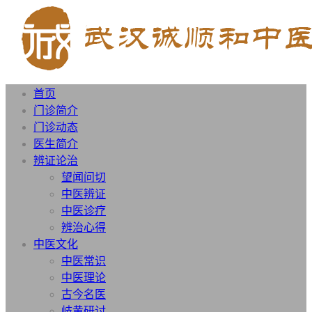
首页
门诊简介
门诊动态
医生简介
辨证论治
望闻问切
中医辨证
中医诊疗
辨治心得
中医文化
中医常识
中医理论
古今名医
岐黄研讨