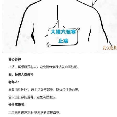
静心养神
书法、冥想疏导心火，避免情绪焦躁诱发血压波动。
四、特殊人群关怀
老年人：
晨起“慢3分钟”：床上活动再起身，防体位性低血压。
雪天出行穿防滑鞋，避免清晨锻炼。
慢性病患者：
风湿患者避冷水浴;糖尿病者监控血糖。