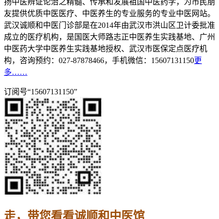
扬中医辨证论治之精髓、传承和发展祖国中医药学，为市民朋
友提供优质中医医疗、中医养生的专业服务的专业中医网站。
武汉诚顺和中医门诊部是在2014年由武汉市洪山区卫计委批准
成立的医疗机构，是国医大师路志正中医养生实践基地、广州
中医药大学中医养生实践基地授权、武汉市医保定点医疗机
构，咨询预约：027-87878466，手机微信：15607131150
更
多……
订阅号“15607131150”
走，带您看看诚顺和中医馆