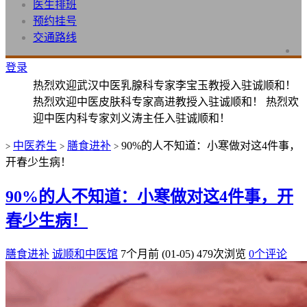
医生排班
预约挂号
交通路线
登录
热烈欢迎武汉中医乳腺科专家李宝玉教授入驻诚顺和！
热烈欢迎中医皮肤科专家高进教授入驻诚顺和！ 热烈欢
迎中医内科专家刘义涛主任入驻诚顺和！
中医养生
膳食进补
90%的人不知道：小寒做对这4件事，
>
>
>
开春少生病！
90%的人不知道：小寒做对这4件事，开
春少生病！
膳食进补
诚顺和中医馆
7个月前 (01-05)
479次浏览
0个评论