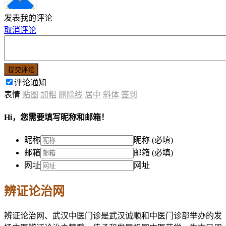
发表我的评论
取消评论
提交评论
评论通知
表情
贴图
加粗
删除线
居中
斜体
签到
Hi，您需要填写昵称和邮箱！
昵称
昵称 (必填)
邮箱
邮箱 (必填)
网址
网址
辨证论治网
辨证论治网、武汉中医门诊是武汉诚顺和中医门诊部举办的发