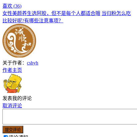
喜欢 (
36
)
女性美颜养生选阿胶，但不是每个人都适合哦
当归粉怎么吃
比较好呢?有哪些注意事项？
关于作者：
cshyh
作者主页
发表我的评论
取消评论
提交评论