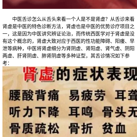
中医舌诊怎么从舌头来看一个人是不是肾虚？从舌诊来看
肾虚是中医的特色诊断方法，肾虚也是中医的优势诊疗项目之
一，这是因为中医讲究辨证论治，而传统西医学对于肾虚是没
有这个概念的，肾虚大致对应于西医的性功能障碍、阳痿、早
泄等病种，中医将肾虚细分为肾阴虚、肾阳虚、肾气虚、阴阳
两虚、肝肾阴虚、肺肾阴虚等多种证型，其舌诊情况如下参
考：