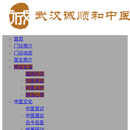
首页
门诊简介
门诊动态
医生简介
辨证论治
望闻问切
中医辨证
中医诊疗
辨治心得
中医文化
中医常识
中医理论
古今名医
岐黄研讨