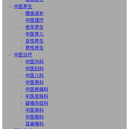
中医养生
膳食进补
中医理疗
老年养生
中医育儿
女性养生
男性养生
中医诊疗
中医内科
中医妇科
中医儿科
中医男科
中医疼痛科
中医皮肤科
疑难杂症科
中医骨科
中医眼科
耳鼻喉科