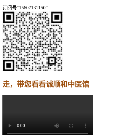
订阅号“15607131150”
走，带您看看诚顺和中医馆