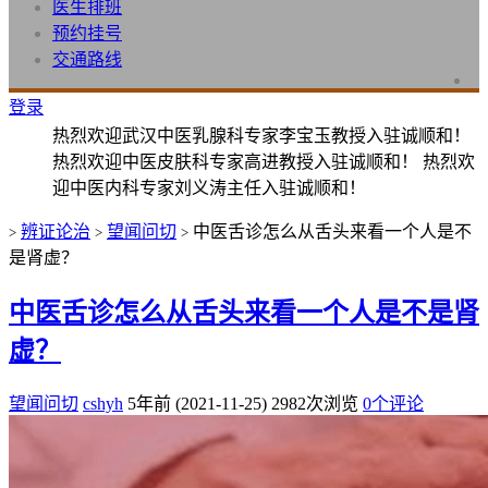
医生排班
预约挂号
交通路线
登录
热烈欢迎武汉中医乳腺科专家李宝玉教授入驻诚顺和！
热烈欢迎中医皮肤科专家高进教授入驻诚顺和！ 热烈欢
迎中医内科专家刘义涛主任入驻诚顺和！
辨证论治
望闻问切
中医舌诊怎么从舌头来看一个人是不
>
>
>
是肾虚？
中医舌诊怎么从舌头来看一个人是不是肾
虚？
望闻问切
cshyh
5年前 (2021-11-25)
2982次浏览
0个评论