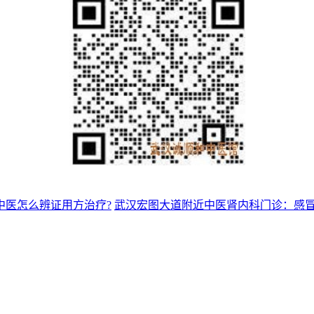
中医怎么辨证用方治疗?
武汉宏图大道附近中医肾内科门诊：感冒