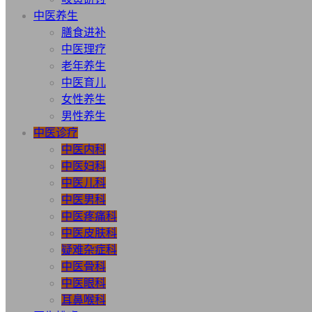
中医养生
膳食进补
中医理疗
老年养生
中医育儿
女性养生
男性养生
中医诊疗
中医内科
中医妇科
中医儿科
中医男科
中医疼痛科
中医皮肤科
疑难杂症科
中医骨科
中医眼科
耳鼻喉科