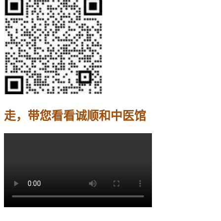
走，带您看看诚顺和中医馆