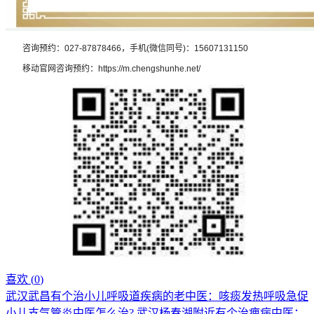
咨询预约：027-87878466，手机(微信同号)：15607131150
移动官网咨询预约：https://m.chengshunhe.net/
喜欢 (
0
)
武汉武昌有个治小儿呼吸道疾病的老中医：咳痰发热呼吸急促
小儿支气管炎中医怎么治?
武汉杨春湖附近有个治痹病中医：