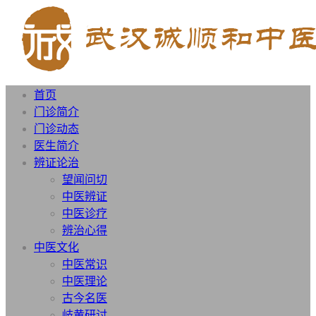
首页
门诊简介
门诊动态
医生简介
辨证论治
望闻问切
中医辨证
中医诊疗
辨治心得
中医文化
中医常识
中医理论
古今名医
岐黄研讨