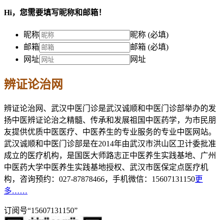
Hi，您需要填写昵称和邮箱！
昵称
昵称 (必填)
邮箱
邮箱 (必填)
网址
网址
辨证论治网
辨证论治网、武汉中医门诊是武汉诚顺和中医门诊部举办的发
扬中医辨证论治之精髓、传承和发展祖国中医药学，为市民朋
友提供优质中医医疗、中医养生的专业服务的专业中医网站。
武汉诚顺和中医门诊部是在2014年由武汉市洪山区卫计委批准
成立的医疗机构，是国医大师路志正中医养生实践基地、广州
中医药大学中医养生实践基地授权、武汉市医保定点医疗机
构，咨询预约：027-87878466，手机微信：15607131150
更
多……
订阅号“15607131150”