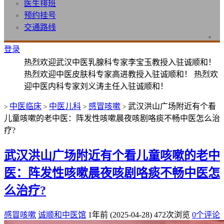
医生排班
预约挂号
交通路线
登录
热烈欢迎武汉中医乳腺科专家李宝玉教授入驻诚顺和！
热烈欢迎中医皮肤科专家高进教授入驻诚顺和！ 热烈欢
迎中医内科专家刘义涛主任入驻诚顺和！
中医临床
中医儿科
感冒咳嗽
武汉洪山广场附近有个看
>
>
>
>
儿童咳嗽的老中医：阵发性咳嗽晨夜咳剧咯痰不畅中医怎么治
疗?
武汉洪山广场附近有个看儿童咳嗽的老中
医：阵发性咳嗽晨夜咳剧咯痰不畅中医怎
么治疗?
感冒咳嗽
诚顺和中医馆
1年前 (2025-04-28)
472次浏览
0个评论