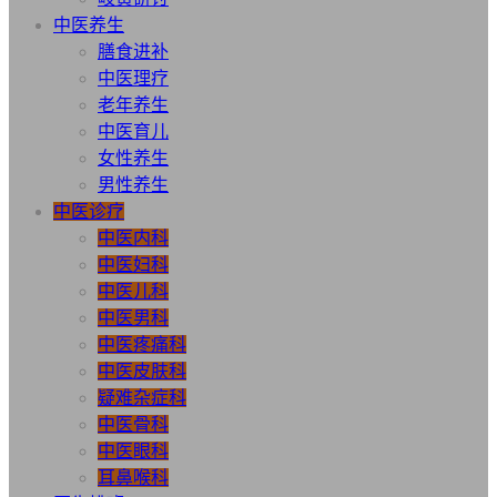
中医养生
膳食进补
中医理疗
老年养生
中医育儿
女性养生
男性养生
中医诊疗
中医内科
中医妇科
中医儿科
中医男科
中医疼痛科
中医皮肤科
疑难杂症科
中医骨科
中医眼科
耳鼻喉科