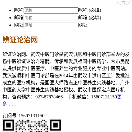
昵称
昵称 (必填)
邮箱
邮箱 (必填)
网址
网址
辨证论治网
辨证论治网、武汉中医门诊是武汉诚顺和中医门诊部举办的发
扬中医辨证论治之精髓、传承和发展祖国中医药学，为市民朋
友提供优质中医医疗、中医养生的专业服务的专业中医网站。
武汉诚顺和中医门诊部是在2014年由武汉市洪山区卫计委批准
成立的医疗机构，是国医大师路志正中医养生实践基地、广州
中医药大学中医养生实践基地授权、武汉市医保定点医疗机
构，咨询预约：027-87878466，手机微信：15607131150
更
多……
订阅号“15607131150”