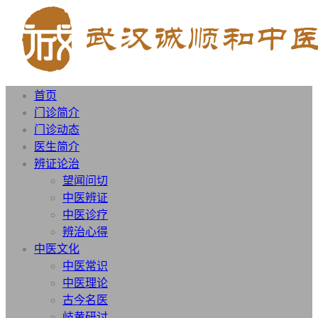
首页
门诊简介
门诊动态
医生简介
辨证论治
望闻问切
中医辨证
中医诊疗
辨治心得
中医文化
中医常识
中医理论
古今名医
岐黄研讨