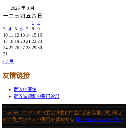
2026 年 8 月
一
二
三
四
五
六
日
1
2
3
4
5
6
7
8
9
10
11
12
13
14
15
16
17
18
19
20
21
22
23
24
25
26
27
28
29
30
31
« 7 月
友情链接
武汉中医馆
武汉诚顺和中医门诊部
Copyright ©2021-
2026 武汉诚顺和中医门诊部有限公司_辨证
论治网_武汉名老中医门诊 版权所有
鄂ICP备2024048673号-3