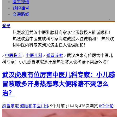
医生排班
预约挂号
交通路线
登录
热烈欢迎武汉中医乳腺科专家李宝玉教授入驻诚顺和！
热烈欢迎中医皮肤科专家高进教授入驻诚顺和！ 热烈欢
迎中医内科专家刘义涛主任入驻诚顺和！
中医临床
中医儿科
感冒咳嗽
武汉虎泉有位厉害中医儿
>
>
>
>
科专家：小儿感冒咳嗽多汗身热恶寒大便稀溏不爽怎么治？
武汉虎泉有位厉害中医儿科专家：小儿感
冒咳嗽多汗身热恶寒大便稀溏不爽怎么
治？
感冒咳嗽
诚顺和中医门诊
9个月前 (11-16)
426次浏览
0个评论