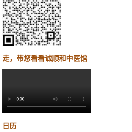
走，带您看看诚顺和中医馆
日历