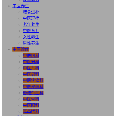
中医养生
膳食进补
中医理疗
老年养生
中医育儿
女性养生
男性养生
中医诊疗
中医内科
中医妇科
中医儿科
中医男科
中医疼痛科
中医皮肤科
疑难杂症科
中医骨科
中医眼科
耳鼻喉科