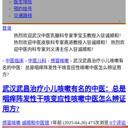
医生排班
预约挂号
交通路线
登录
热烈欢迎武汉中医乳腺科专家李宝玉教授入驻诚顺和！
热烈欢迎中医皮肤科专家高进教授入驻诚顺和！ 热烈欢
迎中医内科专家刘义涛主任入驻诚顺和！
中医临床
中医儿科
感冒咳嗽
武汉武昌治疗小儿咳嗽有
>
>
>
>
名的中医：总是咽痒阵发性干咳变应性咳嗽中医怎么辨证用
方?
武汉武昌治疗小儿咳嗽有名的中医：总是
咽痒阵发性干咳变应性咳嗽中医怎么辨证
用方?
感冒咳嗽
诚顺和中医馆
1年前 (2025-04-26)
473次浏览
0个评论