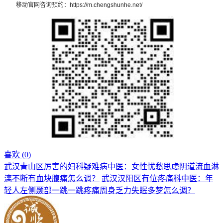
移动官网咨询预约：https://m.chengshunhe.net/
喜欢 (
0
)
武汉青山区厉害的妇科疑难病中医：女性忧愁思虑阴道流血淋
漓不断有血块腹痛怎么调？
武汉汉阳区有位疼痛科中医：年
轻人左侧颞部一跳一跳疼痛周身乏力失眠多梦怎么调？