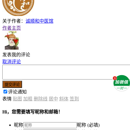
关于作者：
诚顺和中医馆
作者主页
发表我的评论
取消评论
提交评论
评论通知
表情
贴图
加粗
删除线
居中
斜体
签到
Hi，您需要填写昵称和邮箱！
昵称
昵称 (必填)