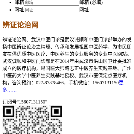
邮箱
邮箱 (必填)
网址
网址
辨证论治网
辨证论治网、武汉中医门诊是武汉诚顺和中医门诊部举办的发
扬中医辨证论治之精髓、传承和发展祖国中医药学，为市民朋
友提供优质中医医疗、中医养生的专业服务的专业中医网站。
武汉诚顺和中医门诊部是在2014年由武汉市洪山区卫计委批准
成立的医疗机构，是国医大师路志正中医养生实践基地、广州
中医药大学中医养生实践基地授权、武汉市医保定点医疗机
构，咨询预约：027-87878466，手机微信：15607131150
更
多……
订阅号“15607131150”