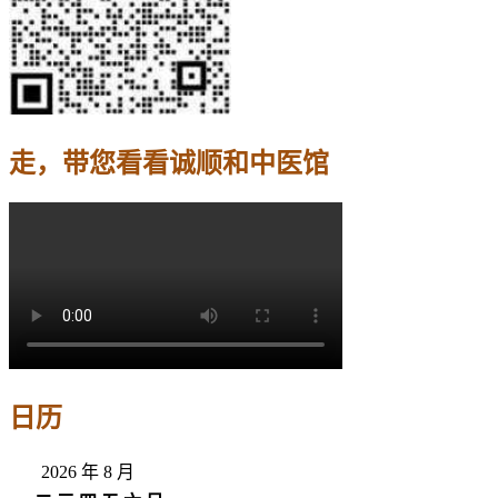
走，带您看看诚顺和中医馆
日历
2026 年 8 月