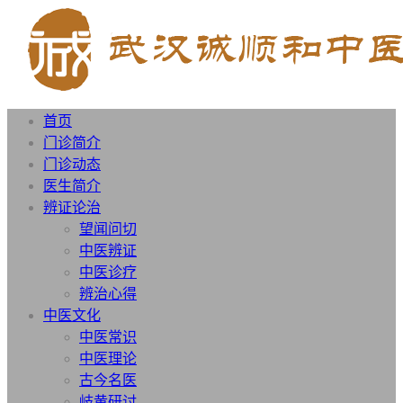
首页
门诊简介
门诊动态
医生简介
辨证论治
望闻问切
中医辨证
中医诊疗
辨治心得
中医文化
中医常识
中医理论
古今名医
岐黄研讨