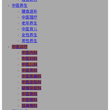
中医养生
膳食进补
中医理疗
老年养生
中医育儿
女性养生
男性养生
中医诊疗
中医内科
中医妇科
中医儿科
中医男科
中医疼痛科
中医皮肤科
疑难杂症科
中医骨科
中医眼科
耳鼻喉科