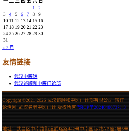
一
二
三
四
五
六
日
1
2
3
4
5
6
7
8
9
10
11
12
13
14
15
16
17
18
19
20
21
22
23
24
25
26
27
28
29
30
31
« 7 月
友情链接
武汉中医馆
武汉诚顺和中医门诊部
Copyright ©2021-
2026 武汉诚顺和中医门诊部有限公司_辨证
论治网_武汉名老中医门诊 版权所有
鄂ICP备2024048673号-3
地址：武昌区中南路街道武珞路442号中南国际城AB座2层6号