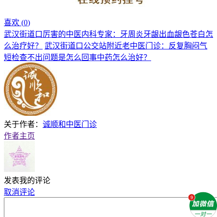
喜欢 (
0
)
武汉街道口厉害的中医内科专家：牙周炎牙龈出血龈色苍白怎
么治疗好？
武汉街道口公交站附近老中医门诊：反复胸闷气
短检查不出问题是怎么回事中药怎么治好？
关于作者：
诚顺和中医门诊
作者主页
发表我的评论
取消评论