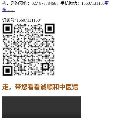
构，咨询预约：027-87878466，手机微信：15607131150
更
多……
订阅号“15607131150”
走，带您看看诚顺和中医馆