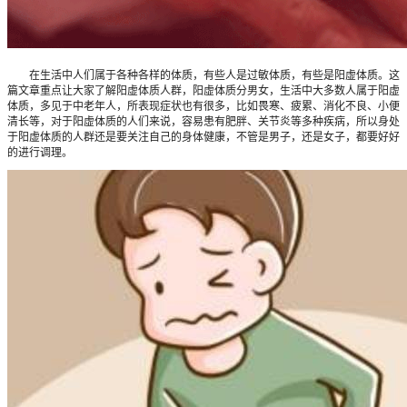
在生活中人们属于各种各样的体质，有些人是过敏体质，有些是阳虚体质。这
篇文章重点让大家了解阳虚体质人群，阳虚体质分男女，生活中大多数人属于阳虚
体质，多见于中老年人，所表现症状也有很多，比如畏寒、疲累、消化不良、小便
清长等，对于阳虚体质的人们来说，容易患有肥胖、关节炎等多种疾病，所以身处
于阳虚体质的人群还是要关注自己的身体健康，不管是男子，还是女子，都要好好
的进行调理。