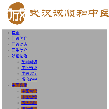
首页
门诊简介
门诊动态
医生简介
辨证论治
望闻问切
中医辨证
中医诊疗
辨治心得
中医文化
中医常识
中医理论
古今名医
岐黄研讨