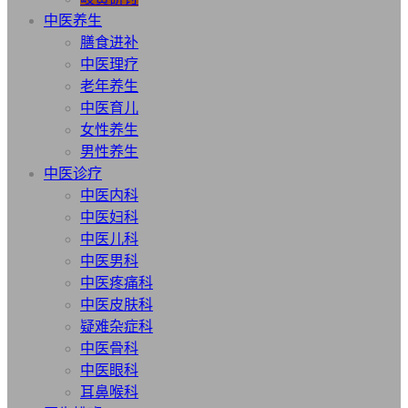
中医养生
膳食进补
中医理疗
老年养生
中医育儿
女性养生
男性养生
中医诊疗
中医内科
中医妇科
中医儿科
中医男科
中医疼痛科
中医皮肤科
疑难杂症科
中医骨科
中医眼科
耳鼻喉科