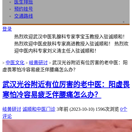
医生排班
预约挂号
交通路线
登录
热烈欢迎武汉中医乳腺科专家李宝玉教授入驻诚顺和！
热烈欢迎中医皮肤科专家高进教授入驻诚顺和！ 热烈欢
迎中医内科专家刘义涛主任入驻诚顺和！
中医文化
岐黄研讨
武汉光谷附近有位厉害的老中医：阳
>
>
>
虚畏寒怕冷容易疲乏伴腰痛怎么办？
武汉光谷附近有位厉害的老中医：阳虚畏
寒怕冷容易疲乏伴腰痛怎么办？
岐黄研讨
诚顺和中医门诊
3年前 (2023-10-10)
1596次浏览
0个
评论