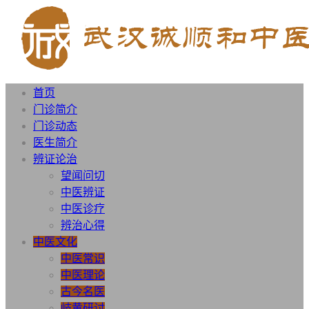
首页
门诊简介
门诊动态
医生简介
辨证论治
望闻问切
中医辨证
中医诊疗
辨治心得
中医文化
中医常识
中医理论
古今名医
岐黄研讨