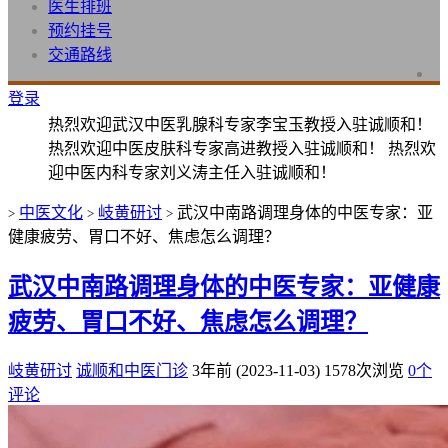
医生排班
预约挂号
交通路线
登录
热烈欢迎武汉中医乳腺科专家李宝玉教授入驻诚顺和！
热烈欢迎中医皮肤科专家高进教授入驻诚顺和！ 热烈欢
迎中医内科专家刘义涛主任入驻诚顺和！
中医文化
岐黄研讨
武汉中南路调理身体的中医专家：亚
>
>
>
健康疲劳、胃口不好、焦虑怎么调理？
武汉中南路调理身体的中医专家：亚健康
疲劳、胃口不好、焦虑怎么调理？
岐黄研讨
诚顺和中医门诊
3年前 (2023-11-03)
1578次浏览
0个
评论