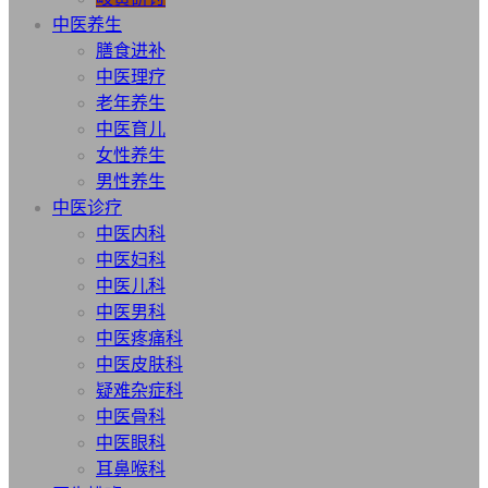
中医养生
膳食进补
中医理疗
老年养生
中医育儿
女性养生
男性养生
中医诊疗
中医内科
中医妇科
中医儿科
中医男科
中医疼痛科
中医皮肤科
疑难杂症科
中医骨科
中医眼科
耳鼻喉科