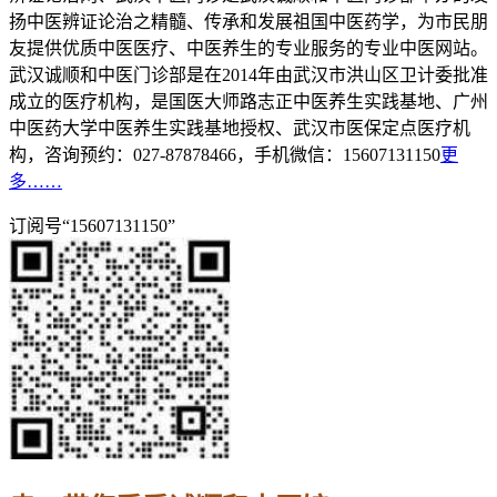
扬中医辨证论治之精髓、传承和发展祖国中医药学，为市民朋
友提供优质中医医疗、中医养生的专业服务的专业中医网站。
武汉诚顺和中医门诊部是在2014年由武汉市洪山区卫计委批准
成立的医疗机构，是国医大师路志正中医养生实践基地、广州
中医药大学中医养生实践基地授权、武汉市医保定点医疗机
构，咨询预约：027-87878466，手机微信：15607131150
更
多……
订阅号“15607131150”