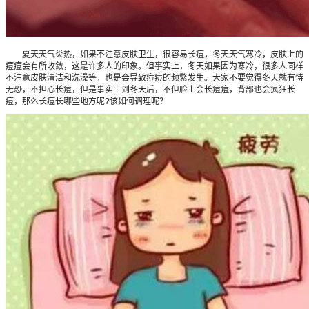
夏天天气炎热，如果不注意皮肤卫生，很容易长痘，冬天天气寒冷，皮肤上的
痘痘会有所收敛，这是许多人的印象。但事实上，冬天如果因为寒冷，很多人同样
不注意皮肤清洁和洗澡等，也是会导致痘痘的频繁发生。大家不要觉得冬天就有恃
无恐，不担心长痘，但是事实上到冬天后，不但脸上会长痘痘，背部也会疯狂长
痘，那么长痘长哪些地方呢?该如何调理呢？