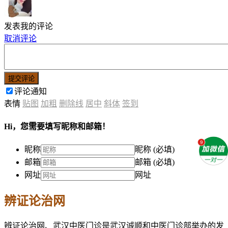
发表我的评论
取消评论
提交评论
评论通知
表情
贴图
加粗
删除线
居中
斜体
签到
Hi，您需要填写昵称和邮箱！
昵称
昵称 (必填)
邮箱
邮箱 (必填)
网址
网址
辨证论治网
辨证论治网、武汉中医门诊是武汉诚顺和中医门诊部举办的发